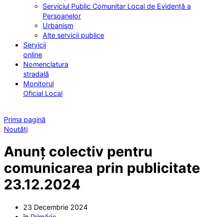
Serviciul Public Comunitar Local de Evidență a
Persoanelor
Urbanism
Alte servicii publice
Servicii
online
Nomenclatura
stradală
Monitorul
Oficial Local
Prima pagină
Noutăți
Anunț colectiv pentru
comunicarea prin publicitate
23.12.2024
23 Decembrie 2024
în
Primărie