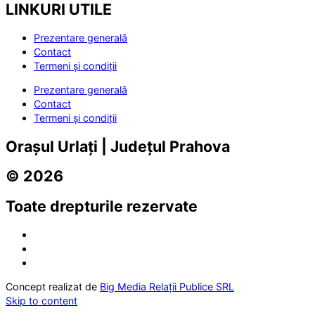
LINKURI UTILE
Prezentare generală
Contact
Termeni și condiții
Prezentare generală
Contact
Termeni și condiții
Orașul Urlați | Județul Prahova
© 2026
Toate drepturile rezervate
Concept realizat de
Big Media Relații Publice SRL
Skip to content