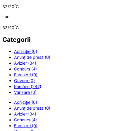
°
32/20
C
Luni
°
33/20
C
Categorii
Achiziție (0)
Anunț de presă (0)
Avizier (34)
Concurs (4)
Furnizori (0)
Guvern (0)
Primărie (247)
Vânzare (0)
Achiziție (0)
Anunț de presă (0)
Avizier (34)
Concurs (4)
Furnizori (0)