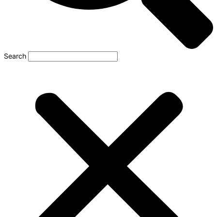
Search