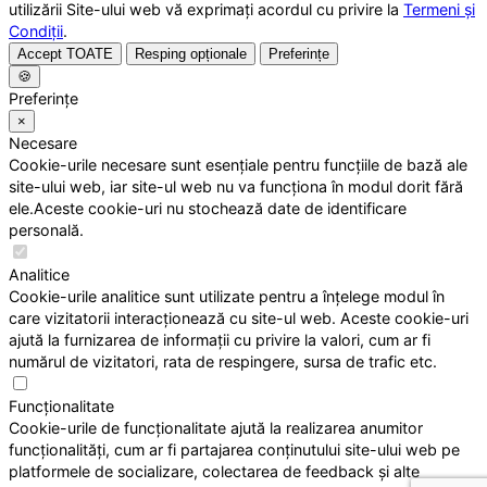
utilizării Site-ului web vă exprimați acordul cu privire la
Termeni și
Condiții
.
Accept TOATE
Resping opționale
Preferințe
🍪
Preferințe
×
Necesare
Cookie-urile necesare sunt esențiale pentru funcțiile de bază ale
site-ului web, iar site-ul web nu va funcționa în modul dorit fără
ele.Aceste cookie-uri nu stochează date de identificare
personală.
Analitice
Cookie-urile analitice sunt utilizate pentru a înțelege modul în
care vizitatorii interacționează cu site-ul web. Aceste cookie-uri
ajută la furnizarea de informații cu privire la valori, cum ar fi
numărul de vizitatori, rata de respingere, sursa de trafic etc.
Funcționalitate
Cookie-urile de funcționalitate ajută la realizarea anumitor
funcționalități, cum ar fi partajarea conținutului site-ului web pe
platformele de socializare, colectarea de feedback și alte