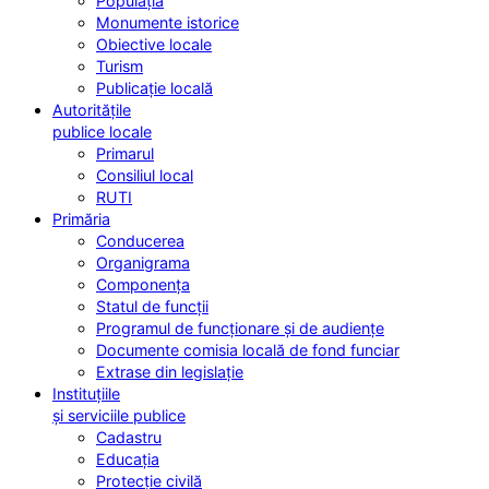
Populația
Monumente istorice
Obiective locale
Turism
Publicație locală
Autoritățile
publice locale
Primarul
Consiliul local
RUTI
Primăria
Conducerea
Organigrama
Componența
Statul de funcții
Programul de funcționare și de audiențe
Documente comisia locală de fond funciar
Extrase din legislație
Instituțiile
și serviciile publice
Cadastru
Educația
Protecție civilă