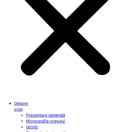
Despre
oraș
Prezentare generală
Monografia orașului
Istoric