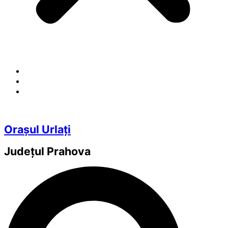
Orașul Urlați
Județul
Prahova