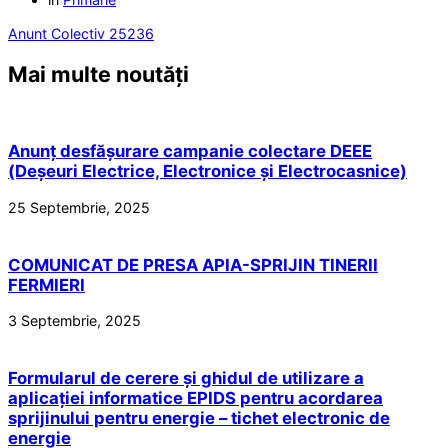
Anunt Colectiv 25236
Mai multe noutăți
Anunț desfășurare campanie colectare DEEE
(Deșeuri Electrice, Electronice și Electrocasnice)
25 Septembrie, 2025
COMUNICAT DE PRESA APIA-SPRIJIN TINERII
FERMIERI
3 Septembrie, 2025
Formularul de cerere și ghidul de utilizare a
aplicației informatice EPIDS pentru acordarea
sprijinului pentru energie – tichet electronic de
energie