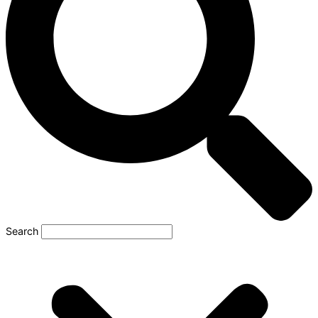
Search