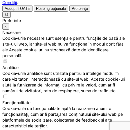
Condiții
.
Accept TOATE
Resping opționale
Preferințe
🍪
Preferințe
×
Necesare
Cookie-urile necesare sunt esențiale pentru funcțiile de bază ale
site-ului web, iar site-ul web nu va funcționa în modul dorit fără
ele.Aceste cookie-uri nu stochează date de identificare
personală.
Analitice
Cookie-urile analitice sunt utilizate pentru a înțelege modul în
care vizitatorii interacționează cu site-ul web. Aceste cookie-uri
ajută la furnizarea de informații cu privire la valori, cum ar fi
numărul de vizitatori, rata de respingere, sursa de trafic etc.
Funcționalitate
Cookie-urile de funcționalitate ajută la realizarea anumitor
funcționalități, cum ar fi partajarea conținutului site-ului web pe
platformele de socializare, colectarea de feedback și alte
caracteristici ale terților.