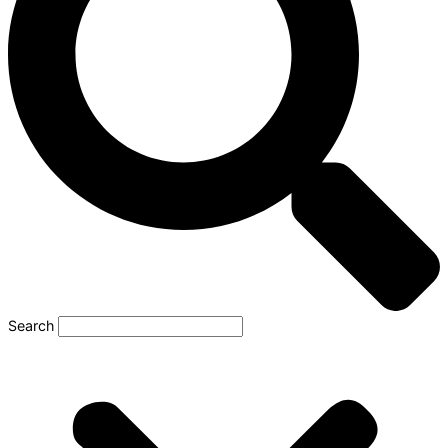
Search