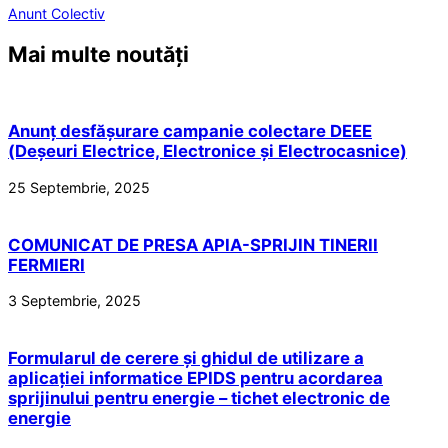
Anunt Colectiv
Mai multe noutăți
Anunț desfășurare campanie colectare DEEE
(Deșeuri Electrice, Electronice și Electrocasnice)
25 Septembrie, 2025
COMUNICAT DE PRESA APIA-SPRIJIN TINERII
FERMIERI
3 Septembrie, 2025
Formularul de cerere și ghidul de utilizare a
aplicației informatice EPIDS pentru acordarea
sprijinului pentru energie – tichet electronic de
energie