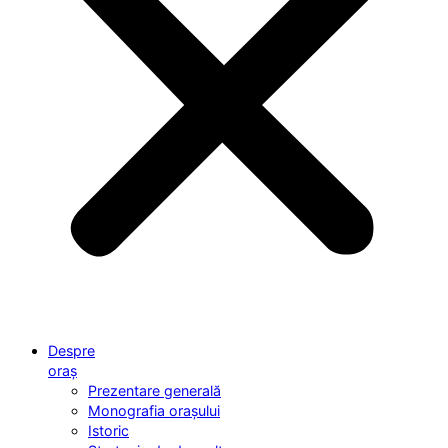
Despre
oraș
Prezentare generală
Monografia orașului
Istoric