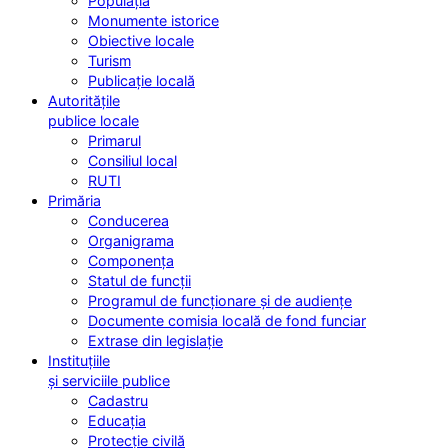
Populația
Monumente istorice
Obiective locale
Turism
Publicație locală
Autoritățile
publice locale
Primarul
Consiliul local
RUTI
Primăria
Conducerea
Organigrama
Componența
Statul de funcții
Programul de funcționare și de audiențe
Documente comisia locală de fond funciar
Extrase din legislație
Instituțiile
și serviciile publice
Cadastru
Educația
Protecție civilă