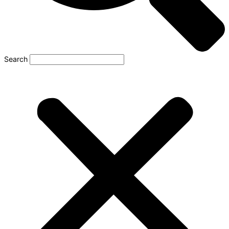
Search