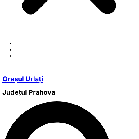
Orașul Urlați
Județul
Prahova