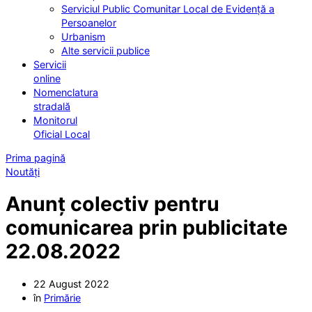
Serviciul Public Comunitar Local de Evidență a
Persoanelor
Urbanism
Alte servicii publice
Servicii
online
Nomenclatura
stradală
Monitorul
Oficial Local
Prima pagină
Noutăți
Anunț colectiv pentru
comunicarea prin publicitate
22.08.2022
22 August 2022
în
Primărie