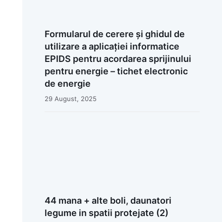
Formularul de cerere și ghidul de
utilizare a aplicației informatice
EPIDS pentru acordarea sprijinului
pentru energie – tichet electronic
de energie
29 August, 2025
44 mana + alte boli, daunatori
legume in spatii protejate (2)