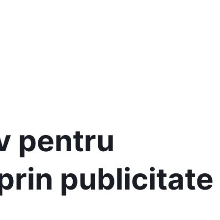
v pentru
rin publicitate