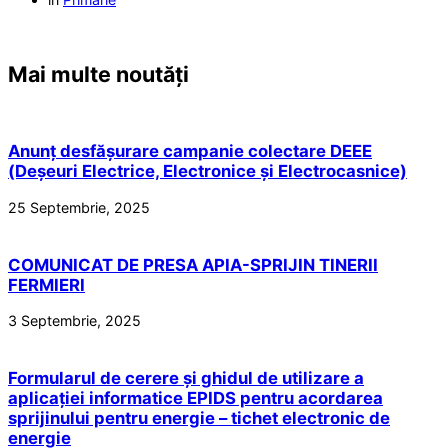
Mai multe noutăți
Anunț desfășurare campanie colectare DEEE
(Deșeuri Electrice, Electronice și Electrocasnice)
25 Septembrie, 2025
COMUNICAT DE PRESA APIA-SPRIJIN TINERII
FERMIERI
3 Septembrie, 2025
Formularul de cerere și ghidul de utilizare a
aplicației informatice EPIDS pentru acordarea
sprijinului pentru energie – tichet electronic de
energie