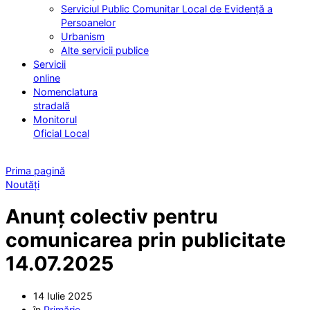
Serviciul Public Comunitar Local de Evidență a
Persoanelor
Urbanism
Alte servicii publice
Servicii
online
Nomenclatura
stradală
Monitorul
Oficial Local
Prima pagină
Noutăți
Anunț colectiv pentru
comunicarea prin publicitate
14.07.2025
14 Iulie 2025
în
Primărie