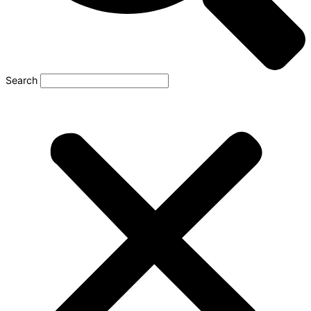
Search