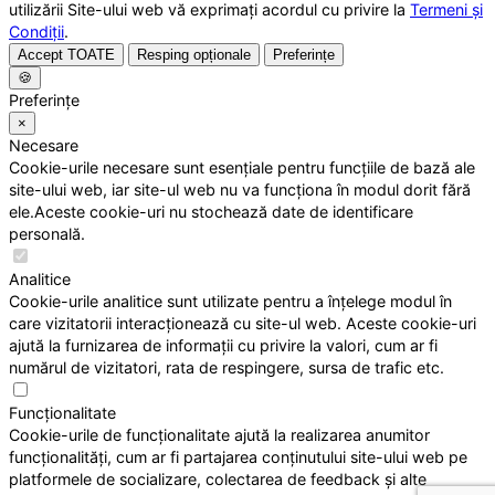
utilizării Site-ului web vă exprimați acordul cu privire la
Termeni și
Condiții
.
Accept TOATE
Resping opționale
Preferințe
🍪
Preferințe
×
Necesare
Cookie-urile necesare sunt esențiale pentru funcțiile de bază ale
site-ului web, iar site-ul web nu va funcționa în modul dorit fără
ele.Aceste cookie-uri nu stochează date de identificare
personală.
Analitice
Cookie-urile analitice sunt utilizate pentru a înțelege modul în
care vizitatorii interacționează cu site-ul web. Aceste cookie-uri
ajută la furnizarea de informații cu privire la valori, cum ar fi
numărul de vizitatori, rata de respingere, sursa de trafic etc.
Funcționalitate
Cookie-urile de funcționalitate ajută la realizarea anumitor
funcționalități, cum ar fi partajarea conținutului site-ului web pe
platformele de socializare, colectarea de feedback și alte