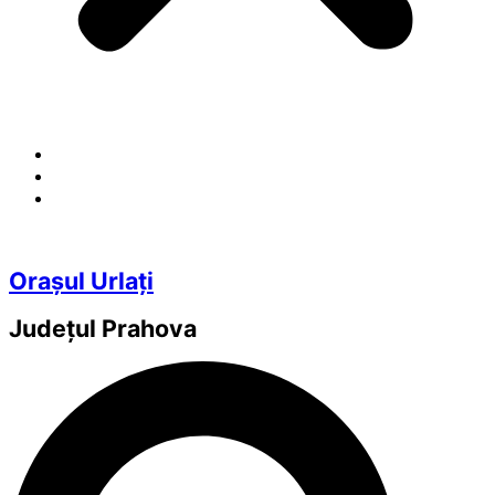
Orașul Urlați
Județul
Prahova