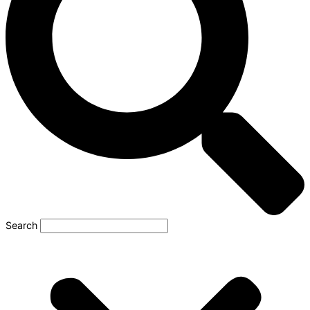
Search