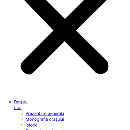
Despre
oraș
Prezentare generală
Monografia orașului
Istoric