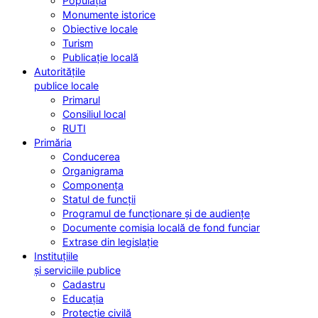
Populația
Monumente istorice
Obiective locale
Turism
Publicație locală
Autoritățile
publice locale
Primarul
Consiliul local
RUTI
Primăria
Conducerea
Organigrama
Componența
Statul de funcții
Programul de funcționare și de audiențe
Documente comisia locală de fond funciar
Extrase din legislație
Instituțiile
și serviciile publice
Cadastru
Educația
Protecție civilă