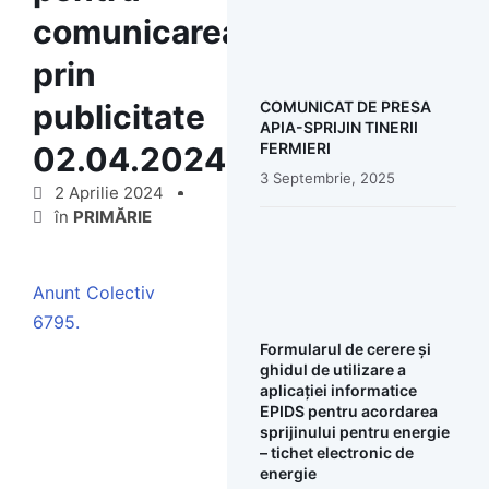
comunicarea
prin
publicitate
COMUNICAT DE PRESA
APIA-SPRIJIN TINERII
FERMIERI
02.04.2024
3 Septembrie, 2025
2 Aprilie 2024
în
PRIMĂRIE
Anunt Colectiv
6795.
Formularul de cerere și
ghidul de utilizare a
aplicației informatice
EPIDS pentru acordarea
sprijinului pentru energie
– tichet electronic de
energie