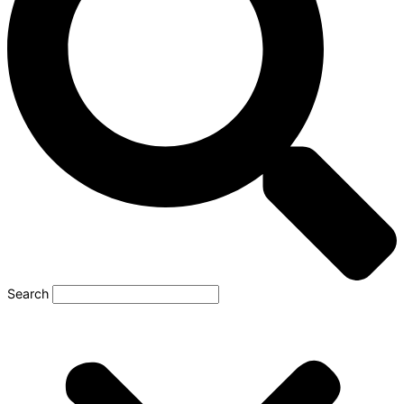
Search