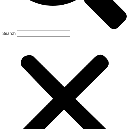
Search