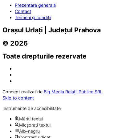
Prezentare generală
Contact
Termeni și condiții
Orașul Urlați | Județul Prahova
© 2026
Toate drepturile rezervate
Concept realizat de
Big Media Relații Publice SRL
Skip to content
Instrumente de accesibilitate
Măriți textul
Micșorați textul
Alb-negru
Contrast ridicat