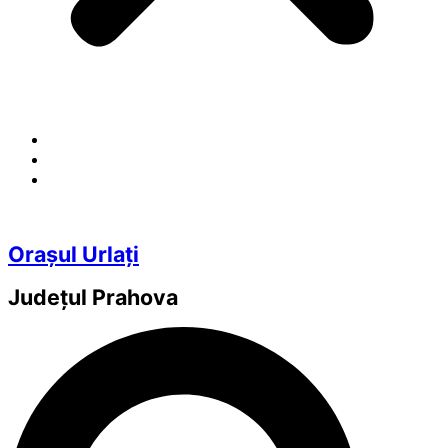
Orașul Urlați
Județul
Prahova