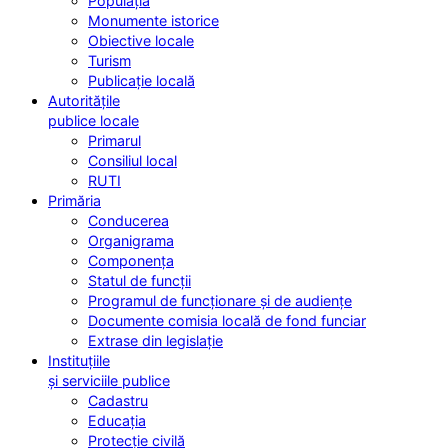
Populația
Monumente istorice
Obiective locale
Turism
Publicație locală
Autoritățile
publice locale
Primarul
Consiliul local
RUTI
Primăria
Conducerea
Organigrama
Componența
Statul de funcții
Programul de funcționare și de audiențe
Documente comisia locală de fond funciar
Extrase din legislație
Instituțiile
și serviciile publice
Cadastru
Educația
Protecție civilă