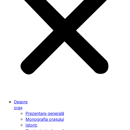
Despre
oraș
Prezentare generală
Monografia orașului
Istoric