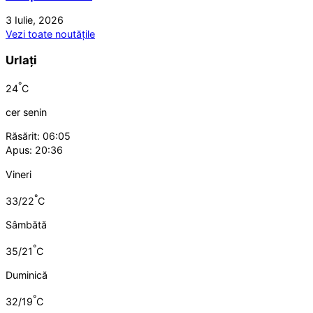
3 Iulie, 2026
Vezi toate noutățile
Urlați
°
24
C
cer senin
Răsărit: 06:05
Apus: 20:36
Vineri
°
33/22
C
Sâmbătă
°
35/21
C
Duminică
°
32/19
C