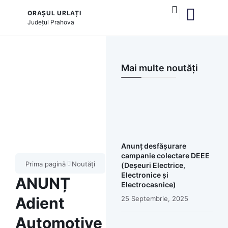
ORAȘUL URLAȚI
Județul
Prahova
Mai multe noutăți
Anunț desfășurare
campanie colectare DEEE
Prima pagină
Noutăți
(Deșeuri Electrice,
Electronice și
ANUNȚ
Electrocasnice)
Adient
25 Septembrie, 2025
Automotive