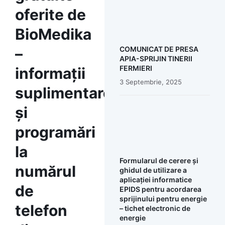
oferite de
BioMedika
–
COMUNICAT DE PRESA
APIA-SPRIJIN TINERII
FERMIERI
informații
3 Septembrie, 2025
suplimentare
și
programări
la
Formularul de cerere și
numărul
ghidul de utilizare a
aplicației informatice
de
EPIDS pentru acordarea
sprijinului pentru energie
telefon
– tichet electronic de
energie