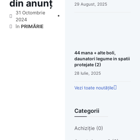
din anunț
29 August, 2025
31 Octombrie
2024
în
PRIMĂRIE
44 mana + alte boli,
daunatori legume in spatii
protejate (2)
28 Iulie, 2025
Vezi toate noutățile
Categorii
Achiziție (0)