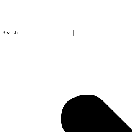
Search