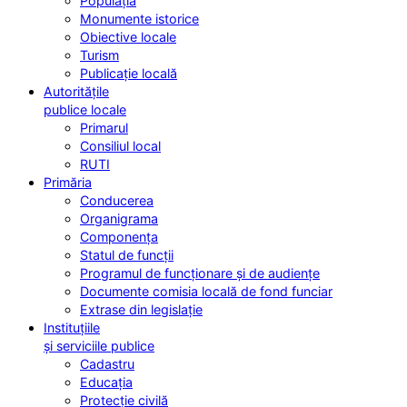
Populația
Monumente istorice
Obiective locale
Turism
Publicație locală
Autoritățile
publice locale
Primarul
Consiliul local
RUTI
Primăria
Conducerea
Organigrama
Componența
Statul de funcții
Programul de funcționare și de audiențe
Documente comisia locală de fond funciar
Extrase din legislație
Instituțiile
și serviciile publice
Cadastru
Educația
Protecție civilă