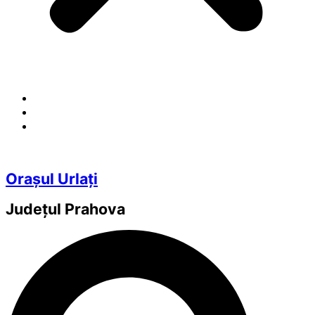
Orașul Urlați
Județul
Prahova