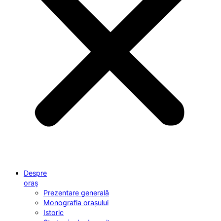
Despre
oraș
Prezentare generală
Monografia orașului
Istoric