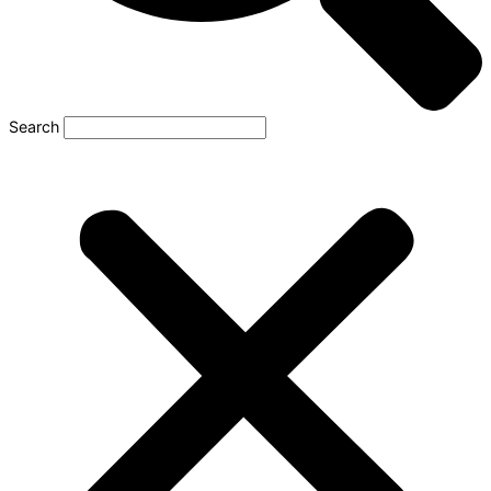
Search