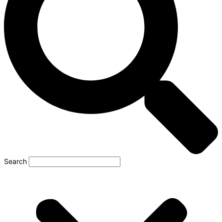
Search