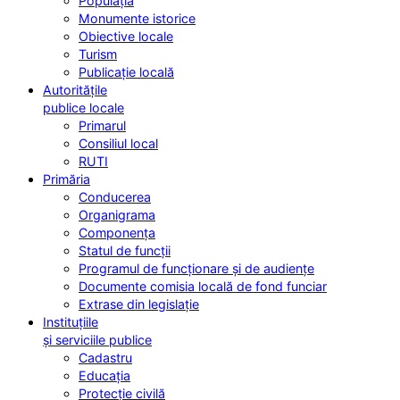
Populația
Monumente istorice
Obiective locale
Turism
Publicație locală
Autoritățile
publice locale
Primarul
Consiliul local
RUTI
Primăria
Conducerea
Organigrama
Componența
Statul de funcții
Programul de funcționare și de audiențe
Documente comisia locală de fond funciar
Extrase din legislație
Instituțiile
și serviciile publice
Cadastru
Educația
Protecție civilă