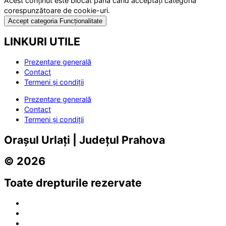
Acest conținut este blocat până când acceptați categoria
corespunzătoare de cookie-uri.
Accept categoria Funcționalitate
LINKURI UTILE
Prezentare generală
Contact
Termeni și condiții
Prezentare generală
Contact
Termeni și condiții
Orașul Urlați | Județul Prahova
© 2026
Toate drepturile rezervate