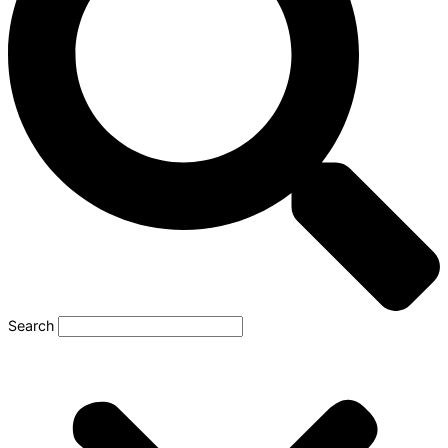
Search