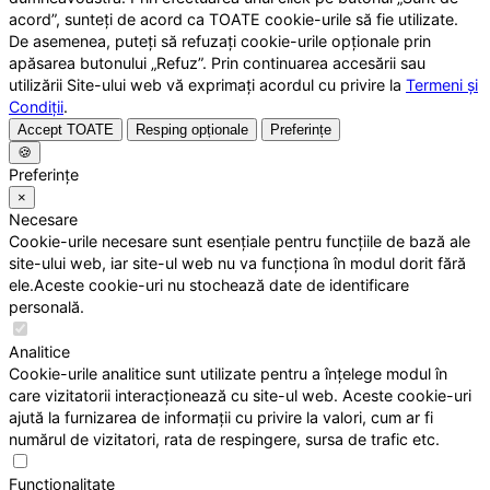
acord”, sunteți de acord ca TOATE cookie-urile să fie utilizate.
De asemenea, puteți să refuzați cookie-urile opționale prin
apăsarea butonului „Refuz”. Prin continuarea accesării sau
utilizării Site-ului web vă exprimați acordul cu privire la
Termeni și
Condiții
.
Accept TOATE
Resping opționale
Preferințe
🍪
Preferințe
×
Necesare
Cookie-urile necesare sunt esențiale pentru funcțiile de bază ale
site-ului web, iar site-ul web nu va funcționa în modul dorit fără
ele.Aceste cookie-uri nu stochează date de identificare
personală.
Analitice
Cookie-urile analitice sunt utilizate pentru a înțelege modul în
care vizitatorii interacționează cu site-ul web. Aceste cookie-uri
ajută la furnizarea de informații cu privire la valori, cum ar fi
numărul de vizitatori, rata de respingere, sursa de trafic etc.
Funcționalitate