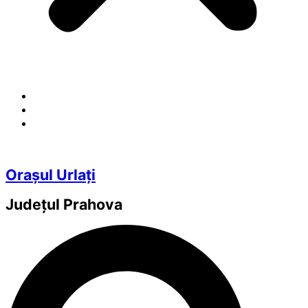
Orașul Urlați
Județul
Prahova