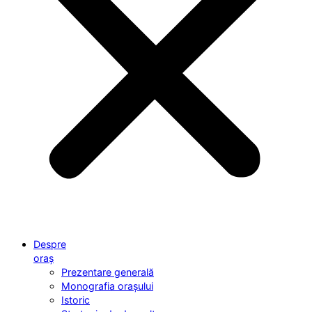
Despre
oraș
Prezentare generală
Monografia orașului
Istoric