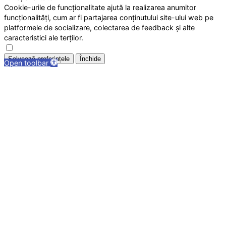
Cookie-urile de funcționalitate ajută la realizarea anumitor
funcționalități, cum ar fi partajarea conținutului site-ului web pe
platformele de socializare, colectarea de feedback și alte
caracteristici ale terților.
Salvează preferințele
Închide
Open toolbar