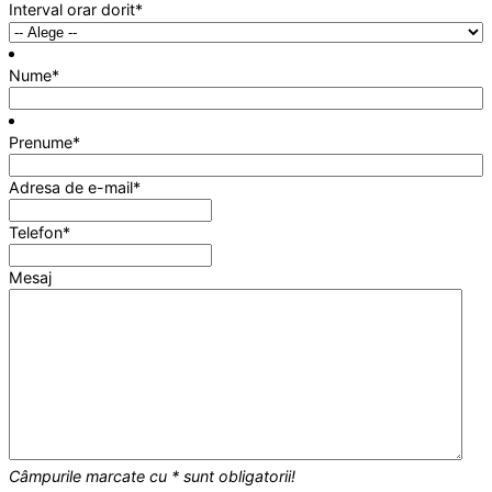
Interval orar dorit
*
Nume
*
Prenume
*
Adresa de e-mail
*
Telefon
*
Mesaj
Câmpurile marcate cu * sunt obligatorii!