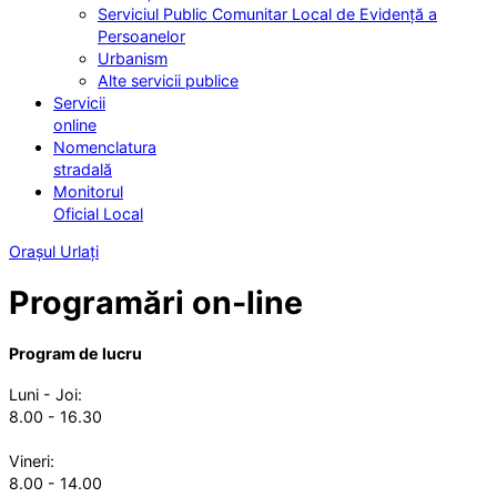
Serviciul Public Comunitar Local de Evidență a
Persoanelor
Urbanism
Alte servicii publice
Servicii
online
Nomenclatura
stradală
Monitorul
Oficial Local
Orașul Urlați
Programări on-line
Program de lucru
Luni - Joi:
8.00 - 16.30
Vineri:
8.00 - 14.00