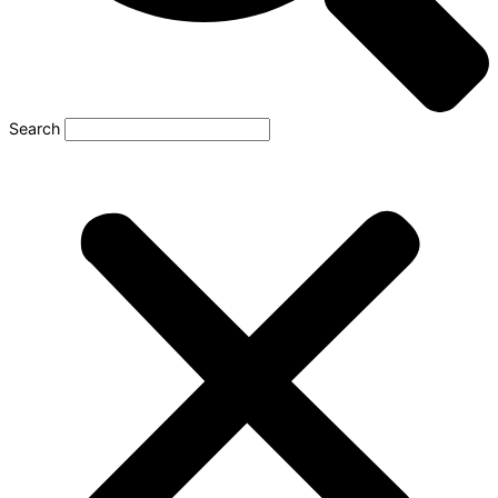
Search