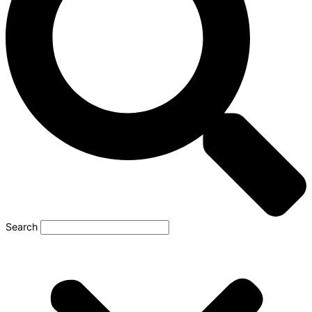
Search