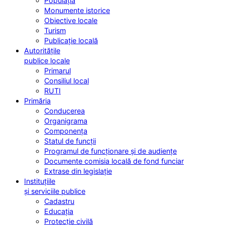
Populația
Monumente istorice
Obiective locale
Turism
Publicație locală
Autoritățile
publice locale
Primarul
Consiliul local
RUTI
Primăria
Conducerea
Organigrama
Componența
Statul de funcții
Programul de funcționare și de audiențe
Documente comisia locală de fond funciar
Extrase din legislație
Instituțiile
și serviciile publice
Cadastru
Educația
Protecție civilă