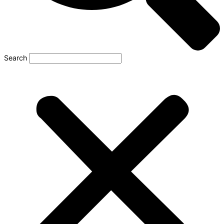
Search