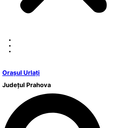
Orașul Urlați
Județul
Prahova