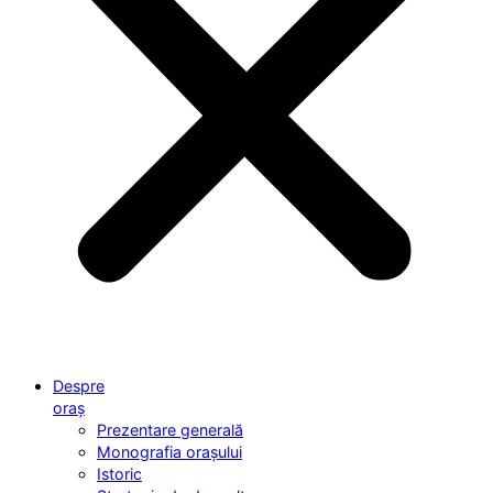
Despre
oraș
Prezentare generală
Monografia orașului
Istoric