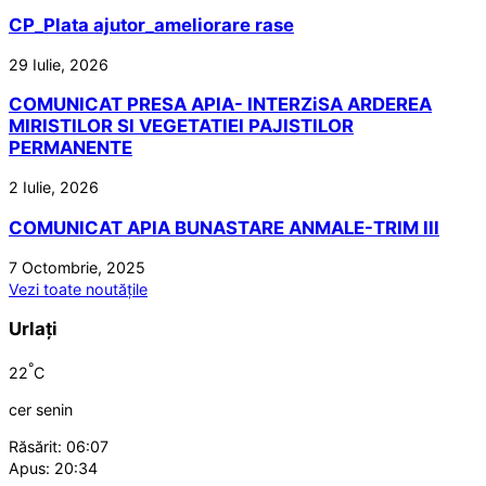
CP_Plata ajutor_ameliorare rase
29 Iulie, 2026
COMUNICAT PRESA APIA- INTERZiSA ARDEREA
MIRISTILOR SI VEGETATIEI PAJISTILOR
PERMANENTE
2 Iulie, 2026
COMUNICAT APIA BUNASTARE ANMALE-TRIM III
7 Octombrie, 2025
Vezi toate noutățile
Urlați
°
22
C
cer senin
Răsărit: 06:07
Apus: 20:34