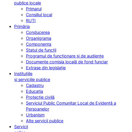
publice locale
Primarul
Consiliul local
RUTI
Primăria
Conducerea
Organigrama
Componența
Statul de funcții
Programul de funcționare și de audiențe
Documente comisia locală de fond funciar
Extrase din legislație
Instituțiile
și serviciile publice
Cadastru
Educația
Protecție civilă
Serviciul Public Comunitar Local de Evidență a
Persoanelor
Urbanism
Alte servicii publice
Servicii