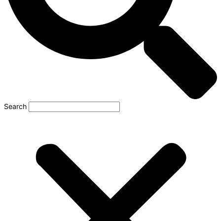
Search