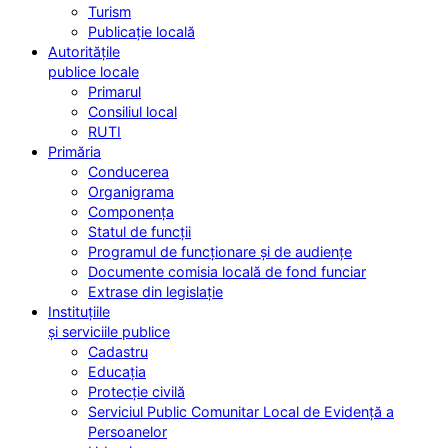
Turism
Publicație locală
Autoritățile
publice locale
Primarul
Consiliul local
RUTI
Primăria
Conducerea
Organigrama
Componența
Statul de funcții
Programul de funcționare și de audiențe
Documente comisia locală de fond funciar
Extrase din legislație
Instituțiile
și serviciile publice
Cadastru
Educația
Protecție civilă
Serviciul Public Comunitar Local de Evidență a
Persoanelor