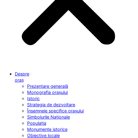
Despre
oraș
Prezentare generală
Monografia orașului
Istoric
Strategia de dezvoltare
Însemnele specifice orașului
Simbolurile Naționale
Populația
Monumente istorice
Obiective locale