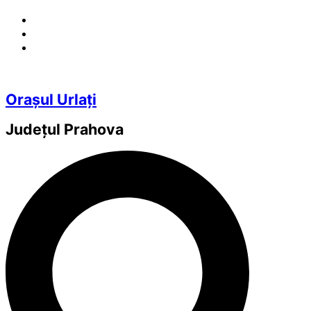
Orașul Urlați
Județul
Prahova