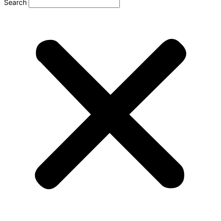
Search