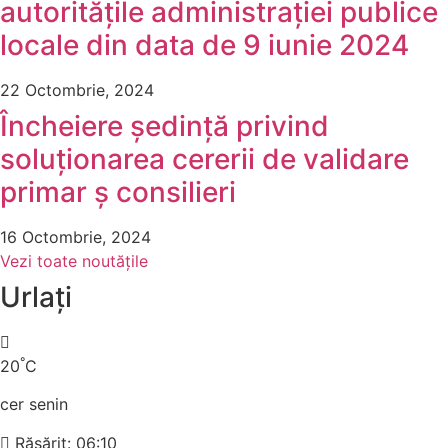
autoritățile administrației publice
locale din data de 9 iunie 2024
22 Octombrie, 2024
Încheiere ședință privind
soluționarea cererii de validare
primar ș consilieri
16 Octombrie, 2024
Vezi toate noutățile
Urlați
°
20
C
cer senin
Răsărit: 06:10