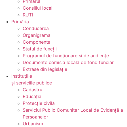
Primarul
Consiliul local
RUTI
Primăria
Conducerea
Organigrama
Componența
Statul de funcții
Programul de funcționare și de audiențe
Documente comisia locală de fond funciar
Extrase din legislație
Instituțiile
și serviciile publice
Cadastru
Educația
Protecție civilă
Serviciul Public Comunitar Local de Evidență a
Persoanelor
Urbanism