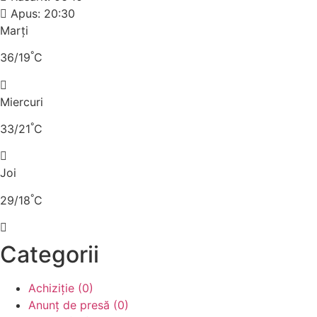
Apus: 20:30
Marți
°
36/19
C
Miercuri
°
33/21
C
Joi
°
29/18
C
Categorii
Achiziție (0)
Anunț de presă (0)