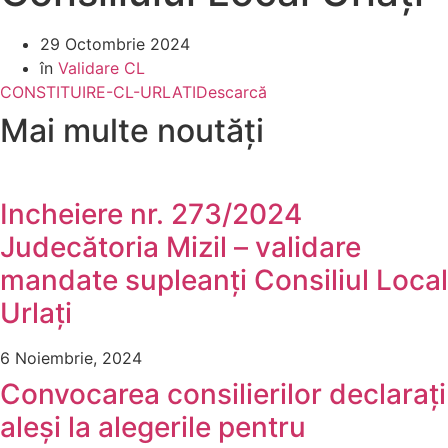
29 Octombrie 2024
în
Validare CL
CONSTITUIRE-CL-URLATI
Descarcă
Mai multe noutăți
Incheiere nr. 273/2024
Judecătoria Mizil – validare
mandate supleanți Consiliul Local
Urlați
6 Noiembrie, 2024
Convocarea consilierilor declarați
aleși la alegerile pentru