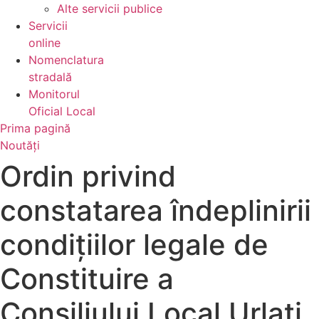
Alte servicii publice
Servicii
online
Nomenclatura
stradală
Monitorul
Oficial Local
Prima pagină
Noutăți
Ordin privind
constatarea îndeplinirii
condițiilor legale de
Constituire a
Consiliului Local Urlați