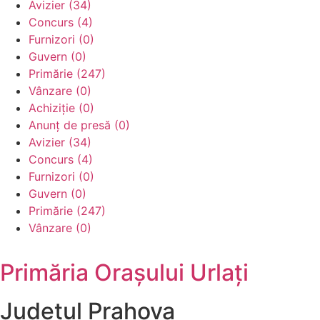
Avizier (34)
Concurs (4)
Furnizori (0)
Guvern (0)
Primărie (247)
Vânzare (0)
Achiziție (0)
Anunț de presă (0)
Avizier (34)
Concurs (4)
Furnizori (0)
Guvern (0)
Primărie (247)
Vânzare (0)
Primăria Orașului Urlați
Județul
Prahova