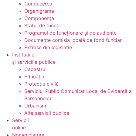
Conducerea
Organigrama
Componența
Statul de funcții
Programul de funcționare și de audiențe
Documente comisia locală de fond funciar
Extrase din legislație
Instituțiile
și serviciile publice
Cadastru
Educația
Protecție civilă
Serviciul Public Comunitar Local de Evidență a
Persoanelor
Urbanism
Alte servicii publice
Servicii
online
Nomenclatura