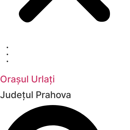
Orașul Urlați
Județul
Prahova