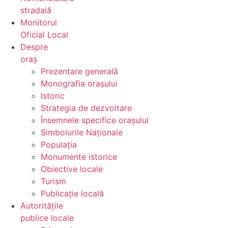
stradală
Monitorul
Oficial Local
Despre
oraș
Prezentare generală
Monografia orașului
Istoric
Strategia de dezvoltare
Însemnele specifice orașului
Simbolurile Naționale
Populația
Monumente istorice
Obiective locale
Turism
Publicație locală
Autoritățile
publice locale