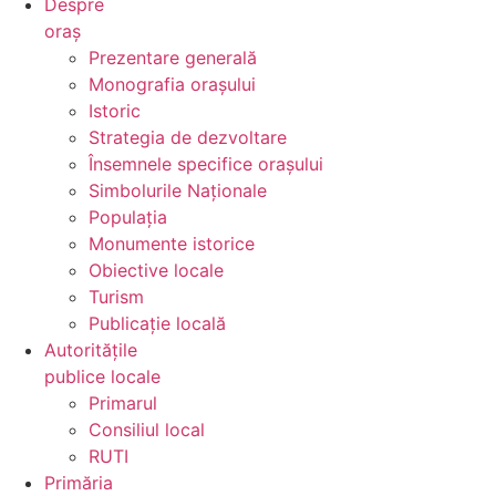
Despre
oraș
Prezentare generală
Monografia orașului
Istoric
Strategia de dezvoltare
Însemnele specifice orașului
Simbolurile Naționale
Populația
Monumente istorice
Obiective locale
Turism
Publicație locală
Autoritățile
publice locale
Primarul
Consiliul local
RUTI
Primăria