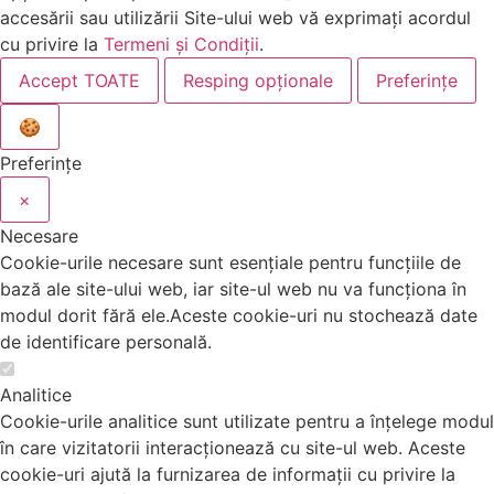
accesării sau utilizării Site-ului web vă exprimați acordul
cu privire la
Termeni și Condiții
.
Accept TOATE
Resping opționale
Preferințe
🍪
Preferințe
×
Necesare
Cookie-urile necesare sunt esențiale pentru funcțiile de
bază ale site-ului web, iar site-ul web nu va funcționa în
modul dorit fără ele.Aceste cookie-uri nu stochează date
de identificare personală.
Analitice
Cookie-urile analitice sunt utilizate pentru a înțelege modul
în care vizitatorii interacționează cu site-ul web. Aceste
cookie-uri ajută la furnizarea de informații cu privire la