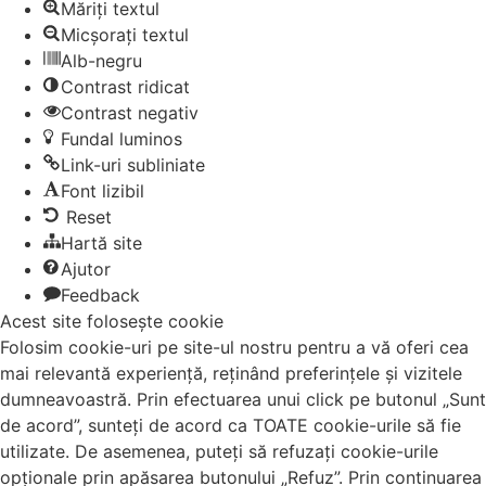
Măriți textul
Micșorați textul
Alb-negru
Contrast ridicat
Contrast negativ
Fundal luminos
Link-uri subliniate
Font lizibil
Reset
Hartă site
Ajutor
Feedback
Acest site folosește cookie
Folosim cookie-uri pe site-ul nostru pentru a vă oferi cea
mai relevantă experiență, reținând preferințele și vizitele
dumneavoastră. Prin efectuarea unui click pe butonul „Sunt
de acord”, sunteți de acord ca TOATE cookie-urile să fie
utilizate. De asemenea, puteți să refuzați cookie-urile
opționale prin apăsarea butonului „Refuz”. Prin continuarea