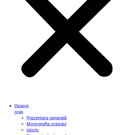
Despre
oraș
Prezentare generală
Monografia orașului
Istoric