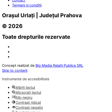
Contact
Termeni și condiții
Orașul Urlați | Județul Prahova
© 2026
Toate drepturile rezervate
Concept realizat de
Big Media Relații Publice SRL
Skip to content
Instrumente de accesibilitate
Măriți textul
Micșorați textul
Alb-negru
Contrast ridicat
Contrast negativ