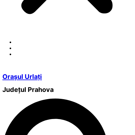
Orașul Urlați
Județul
Prahova