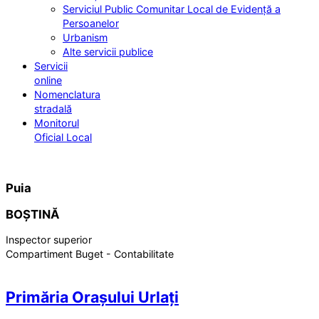
Serviciul Public Comunitar Local de Evidență a
Persoanelor
Urbanism
Alte servicii publice
Servicii
online
Nomenclatura
stradală
Monitorul
Oficial Local
Puia
BOȘTINĂ
Inspector superior
Compartiment Buget - Contabilitate
Primăria Orașului Urlați