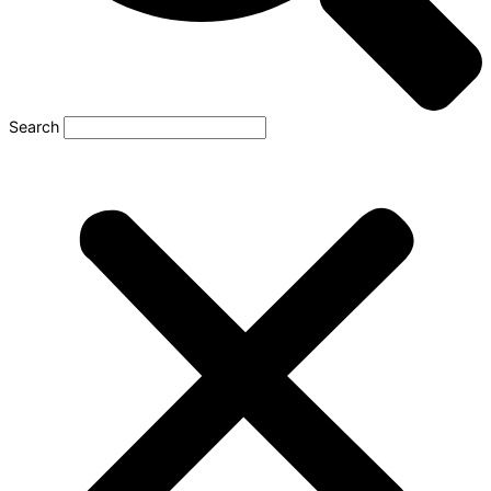
Search