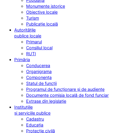
Populația
Monumente istorice
Obiective locale
Turism
Publicație locală
Autoritățile
publice locale
Primarul
Consiliul local
RUTI
Primăria
Conducerea
Organigrama
Componența
Statul de funcții
Programul de funcționare și de audiențe
Documente comisia locală de fond funciar
Extrase din legislație
Instituțiile
și serviciile publice
Cadastru
Educația
Protecție civilă