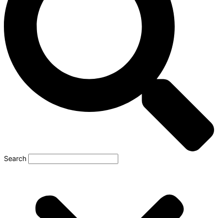
Search