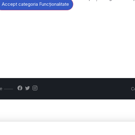
Accept categoria Funcționalitate
te
C