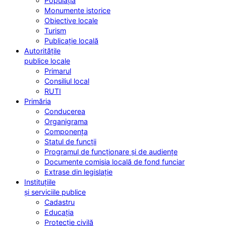
Populația
Monumente istorice
Obiective locale
Turism
Publicație locală
Autoritățile
publice locale
Primarul
Consiliul local
RUTI
Primăria
Conducerea
Organigrama
Componența
Statul de funcții
Programul de funcționare și de audiențe
Documente comisia locală de fond funciar
Extrase din legislație
Instituțiile
și serviciile publice
Cadastru
Educația
Protecție civilă