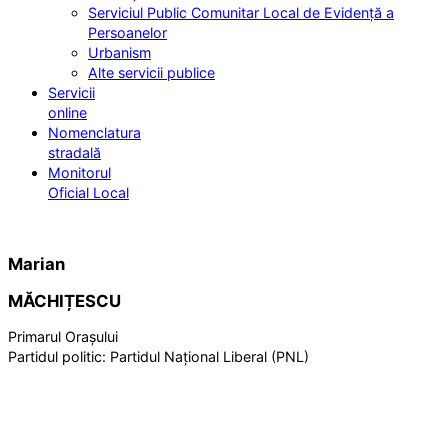
Serviciul Public Comunitar Local de Evidență a
Persoanelor
Urbanism
Alte servicii publice
Servicii
online
Nomenclatura
stradală
Monitorul
Oficial Local
Marian
MĂCHIȚESCU
Primarul Orașului
Partidul politic:
Partidul Național Liberal (PNL)