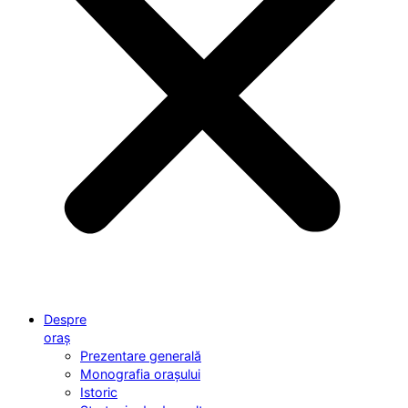
Despre
oraș
Prezentare generală
Monografia orașului
Istoric