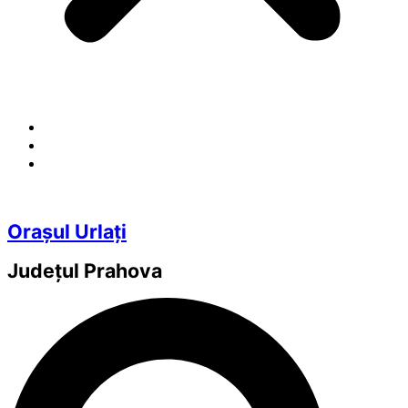
Orașul Urlați
Județul
Prahova