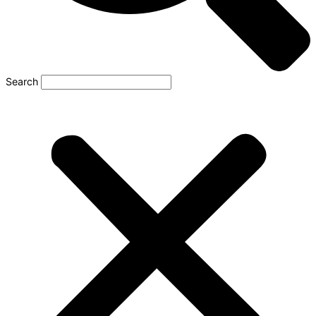
Search