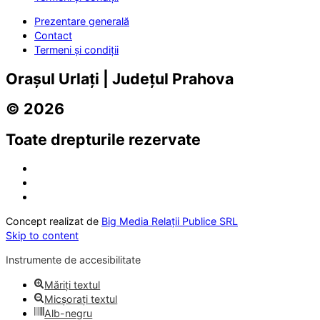
Prezentare generală
Contact
Termeni și condiții
Orașul Urlați | Județul Prahova
© 2026
Toate drepturile rezervate
Concept realizat de
Big Media Relații Publice SRL
Skip to content
Instrumente de accesibilitate
Măriți textul
Micșorați textul
Alb-negru