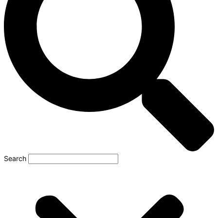
Search