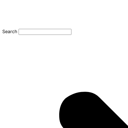
Search