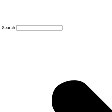
Search