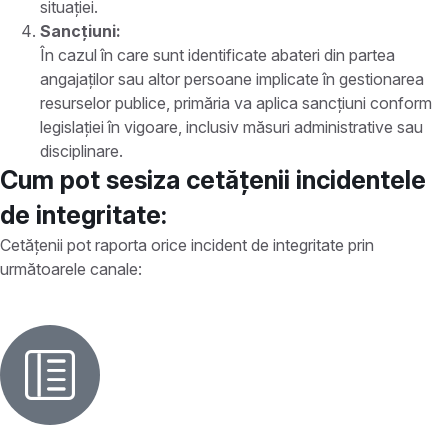
situației.
Sancțiuni:
În cazul în care sunt identificate abateri din partea
angajaților sau altor persoane implicate în gestionarea
resurselor publice, primăria va aplica sancțiuni conform
legislației în vigoare, inclusiv măsuri administrative sau
disciplinare.
Cum pot sesiza cetățenii incidentele
de integritate:
Cetățenii pot raporta orice incident de integritate prin
următoarele canale: