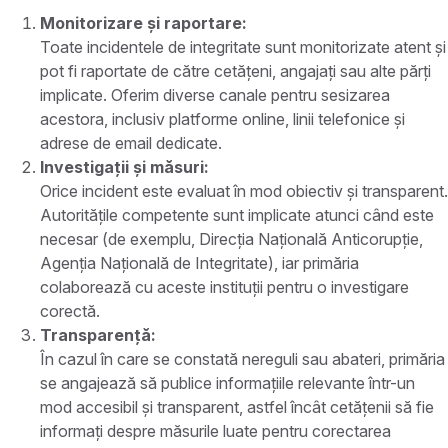
Monitorizare și raportare:
Toate incidentele de integritate sunt monitorizate atent și
pot fi raportate de către cetățeni, angajați sau alte părți
implicate. Oferim diverse canale pentru sesizarea
acestora, inclusiv platforme online, linii telefonice și
adrese de email dedicate.
Investigații și măsuri:
Orice incident este evaluat în mod obiectiv și transparent.
Autoritățile competente sunt implicate atunci când este
necesar (de exemplu, Direcția Națională Anticorupție,
Agenția Națională de Integritate), iar primăria
colaborează cu aceste instituții pentru o investigare
corectă.
Transparență:
În cazul în care se constată nereguli sau abateri, primăria
se angajează să publice informațiile relevante într-un
mod accesibil și transparent, astfel încât cetățenii să fie
informați despre măsurile luate pentru corectarea