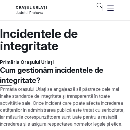
ORAȘUL URLAȚI
Județul
Prahova
Incidentele de
integritate
Primăria Orașului Urlați
Cum gestionăm incidentele de
integritate?
Primăria orașului Urlați se angajează să păstreze cele mai
înalte standarde de integritate și transparență în toate
activitățile sale. Orice incident care poate afecta încrederea
cetățenilor în administrarea publică este tratat cu seriozitate,
iar măsurile corespunzătoare sunt luate pentru a restabili
încrederea și a asigura respectarea normelor legale și etice.