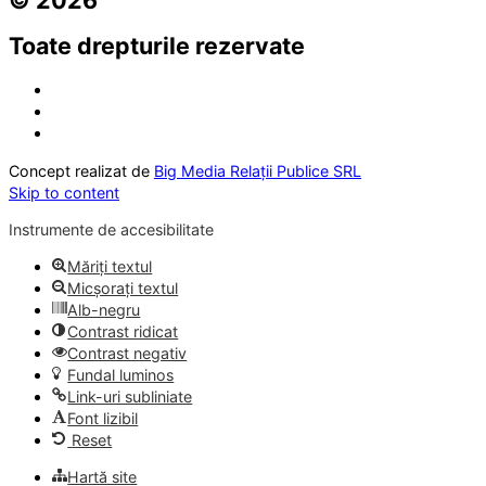
Toate drepturile rezervate
Concept realizat de
Big Media Relații Publice SRL
Skip to content
Instrumente de accesibilitate
Măriți textul
Micșorați textul
Alb-negru
Contrast ridicat
Contrast negativ
Fundal luminos
Link-uri subliniate
Font lizibil
Reset
Hartă site