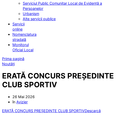
Serviciul Public Comunitar Local de Evidență a
Persoanelor
Urbanism
Alte servicii publice
Servicii
online
Nomenclatura
stradală
Monitorul
Oficial Local
Prima pagină
Noutăți
ERATĂ CONCURS PREȘEDINTE
CLUB SPORTIV
26 Mai 2026
în
Avizier
ERATĂ CONCURS PREȘEDINTE CLUB SPORTIV
Descarcă