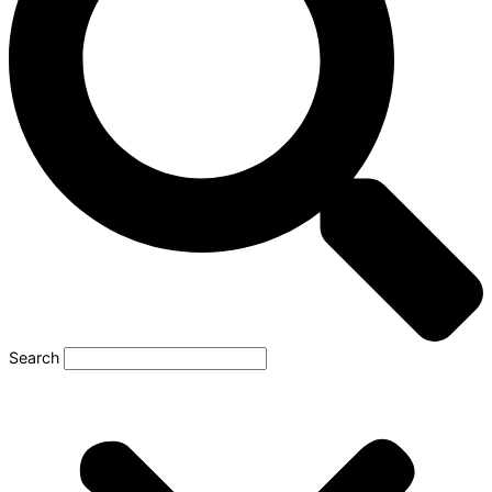
Search