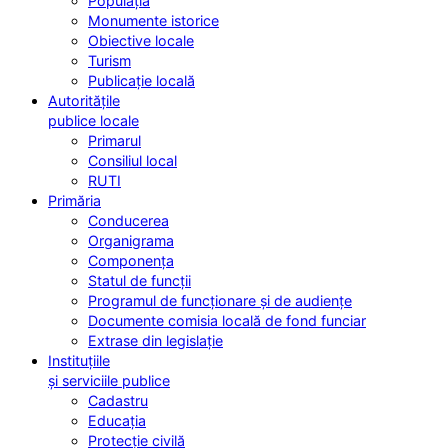
Populația
Monumente istorice
Obiective locale
Turism
Publicație locală
Autoritățile
publice locale
Primarul
Consiliul local
RUTI
Primăria
Conducerea
Organigrama
Componența
Statul de funcții
Programul de funcționare și de audiențe
Documente comisia locală de fond funciar
Extrase din legislație
Instituțiile
și serviciile publice
Cadastru
Educația
Protecție civilă