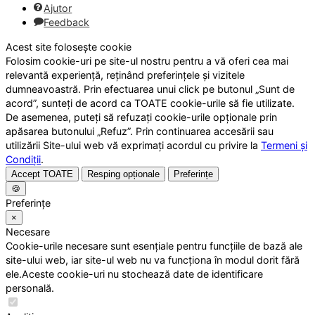
Ajutor
Feedback
Acest site folosește cookie
Folosim cookie-uri pe site-ul nostru pentru a vă oferi cea mai
relevantă experiență, reținând preferințele și vizitele
dumneavoastră. Prin efectuarea unui click pe butonul „Sunt de
acord”, sunteți de acord ca TOATE cookie-urile să fie utilizate.
De asemenea, puteți să refuzați cookie-urile opționale prin
apăsarea butonului „Refuz”. Prin continuarea accesării sau
utilizării Site-ului web vă exprimați acordul cu privire la
Termeni și
Condiții
.
Accept TOATE
Resping opționale
Preferințe
🍪
Preferințe
×
Necesare
Cookie-urile necesare sunt esențiale pentru funcțiile de bază ale
site-ului web, iar site-ul web nu va funcționa în modul dorit fără
ele.Aceste cookie-uri nu stochează date de identificare
personală.