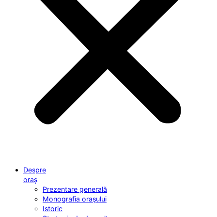
Despre
oraș
Prezentare generală
Monografia orașului
Istoric