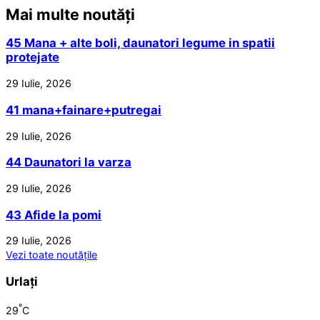
Mai multe noutăți
45 Mana + alte boli, daunatori legume in spatii
protejate
29 Iulie, 2026
41 mana+fainare+putregai
29 Iulie, 2026
44 Daunatori la varza
29 Iulie, 2026
43 Afide la pomi
29 Iulie, 2026
Vezi toate noutățile
Urlați
°
29
C