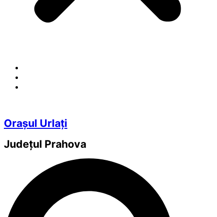
Orașul Urlați
Județul
Prahova