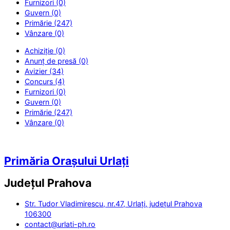
Furnizori (0)
Guvern (0)
Primărie (247)
Vânzare (0)
Achiziție (0)
Anunț de presă (0)
Avizier (34)
Concurs (4)
Furnizori (0)
Guvern (0)
Primărie (247)
Vânzare (0)
Primăria Orașului Urlați
Județul
Prahova
Str. Tudor Vladimirescu, nr.47, Urlați, județul Prahova
106300
contact@urlati-ph.ro