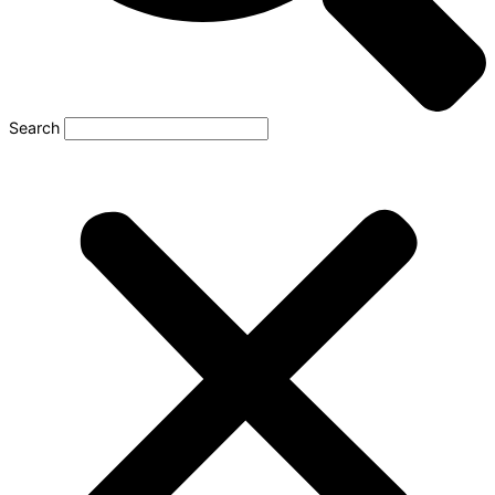
Search