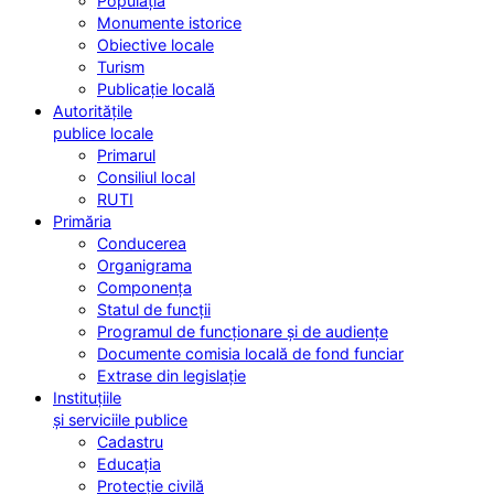
Populația
Monumente istorice
Obiective locale
Turism
Publicație locală
Autoritățile
publice locale
Primarul
Consiliul local
RUTI
Primăria
Conducerea
Organigrama
Componența
Statul de funcții
Programul de funcționare și de audiențe
Documente comisia locală de fond funciar
Extrase din legislație
Instituțiile
și serviciile publice
Cadastru
Educația
Protecție civilă