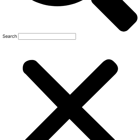
Search