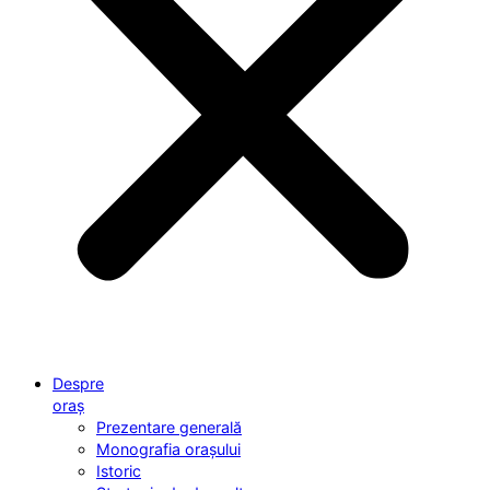
Despre
oraș
Prezentare generală
Monografia orașului
Istoric