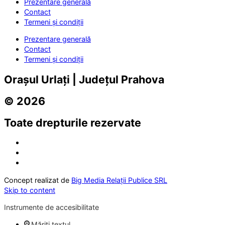
Prezentare generală
Contact
Termeni și condiții
Prezentare generală
Contact
Termeni și condiții
Orașul Urlați | Județul Prahova
© 2026
Toate drepturile rezervate
Concept realizat de
Big Media Relații Publice SRL
Skip to content
Instrumente de accesibilitate
Măriți textul