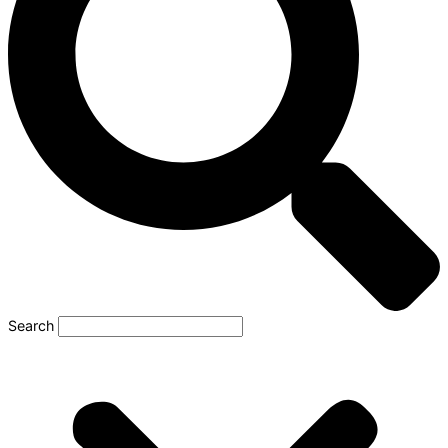
Search