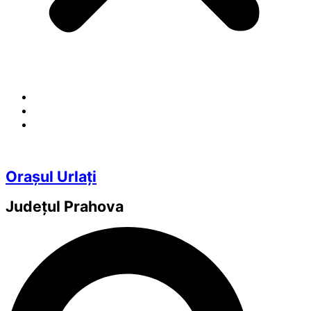
Orașul Urlați
Județul
Prahova