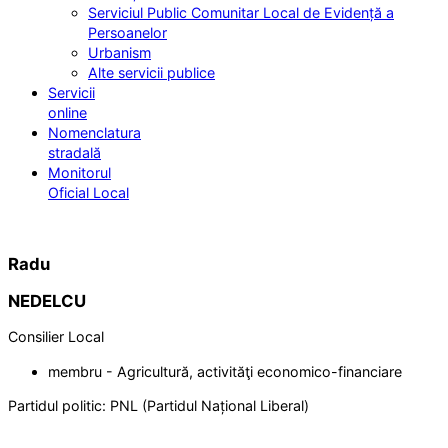
Serviciul Public Comunitar Local de Evidență a
Persoanelor
Urbanism
Alte servicii publice
Servicii
online
Nomenclatura
stradală
Monitorul
Oficial Local
Radu
NEDELCU
Consilier Local
membru - Agricultură, activităţi economico-financiare
Partidul politic:
PNL (Partidul Național Liberal)