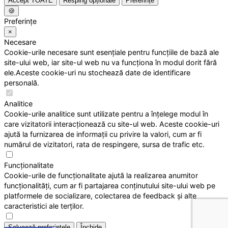
Accept TOATE
Resping opționale
Preferințe
🍪
Preferințe
×
Necesare
Cookie-urile necesare sunt esențiale pentru funcțiile de bază ale
site-ului web, iar site-ul web nu va funcționa în modul dorit fără
ele.Aceste cookie-uri nu stochează date de identificare
personală.
Analitice
Cookie-urile analitice sunt utilizate pentru a înțelege modul în
care vizitatorii interacționează cu site-ul web. Aceste cookie-uri
ajută la furnizarea de informații cu privire la valori, cum ar fi
numărul de vizitatori, rata de respingere, sursa de trafic etc.
Funcționalitate
Cookie-urile de funcționalitate ajută la realizarea anumitor
funcționalități, cum ar fi partajarea conținutului site-ului web pe
platformele de socializare, colectarea de feedback și alte
caracteristici ale terților.
Salvează preferințele
Închide