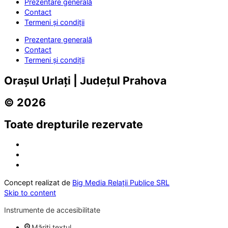
Prezentare generală
Contact
Termeni și condiții
Prezentare generală
Contact
Termeni și condiții
Orașul Urlați | Județul Prahova
© 2026
Toate drepturile rezervate
Concept realizat de
Big Media Relații Publice SRL
Skip to content
Instrumente de accesibilitate
Măriți textul