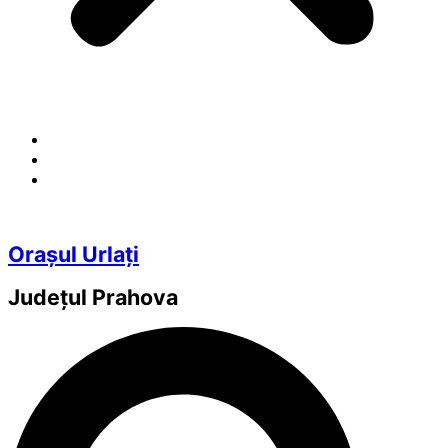
Orașul Urlați
Județul
Prahova