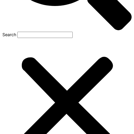
Search