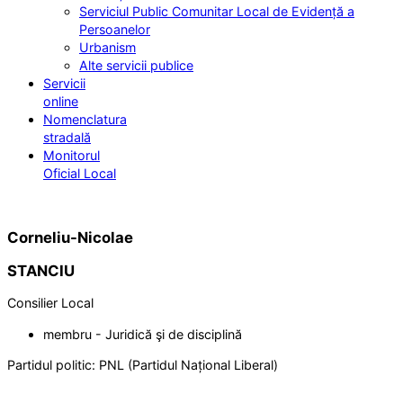
Serviciul Public Comunitar Local de Evidență a
Persoanelor
Urbanism
Alte servicii publice
Servicii
online
Nomenclatura
stradală
Monitorul
Oficial Local
Corneliu-Nicolae
STANCIU
Consilier Local
membru - Juridică şi de disciplină
Partidul politic:
PNL (Partidul Național Liberal)