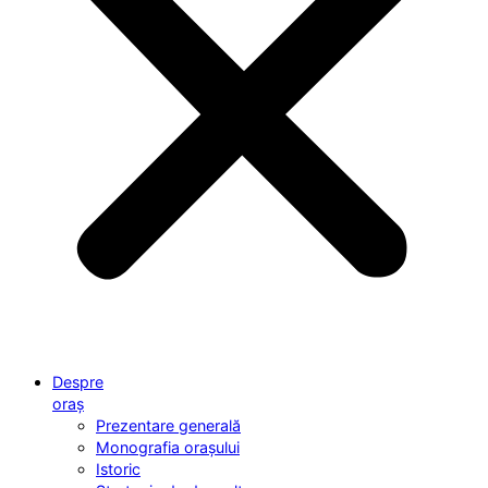
Despre
oraș
Prezentare generală
Monografia orașului
Istoric