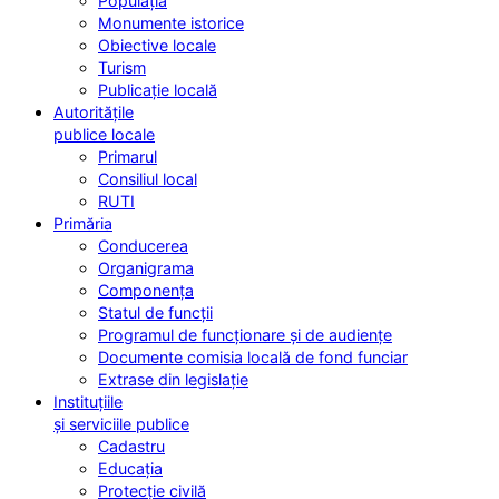
Populația
Monumente istorice
Obiective locale
Turism
Publicație locală
Autoritățile
publice locale
Primarul
Consiliul local
RUTI
Primăria
Conducerea
Organigrama
Componența
Statul de funcții
Programul de funcționare și de audiențe
Documente comisia locală de fond funciar
Extrase din legislație
Instituțiile
și serviciile publice
Cadastru
Educația
Protecție civilă