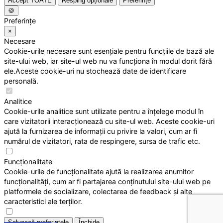
Accept TOATE
Resping opționale
Preferințe
🍪
Preferințe
×
Necesare
Cookie-urile necesare sunt esențiale pentru funcțiile de bază ale
site-ului web, iar site-ul web nu va funcționa în modul dorit fără
ele.Aceste cookie-uri nu stochează date de identificare
personală.
Analitice
Cookie-urile analitice sunt utilizate pentru a înțelege modul în
care vizitatorii interacționează cu site-ul web. Aceste cookie-uri
ajută la furnizarea de informații cu privire la valori, cum ar fi
numărul de vizitatori, rata de respingere, sursa de trafic etc.
Funcționalitate
Cookie-urile de funcționalitate ajută la realizarea anumitor
funcționalități, cum ar fi partajarea conținutului site-ului web pe
platformele de socializare, colectarea de feedback și alte
caracteristici ale terților.
Salvează preferințele
Închide