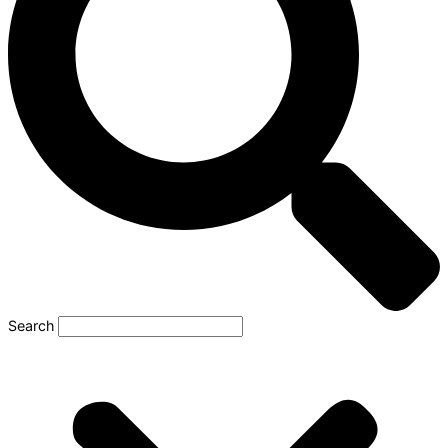
Search