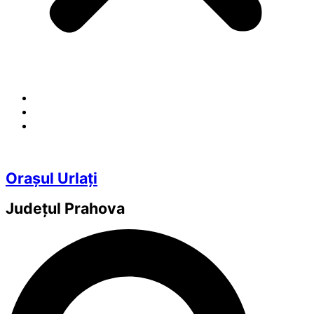
Orașul Urlați
Județul
Prahova