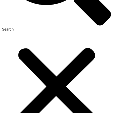
Search