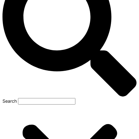
Search