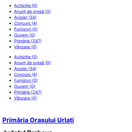
Achiziție (0)
Anunț de presă (0)
Avizier (34)
Concurs (4)
Furnizori (0)
Guvern (0)
Primărie (247)
Vânzare (0)
Achiziție (0)
Anunț de presă (0)
Avizier (34)
Concurs (4)
Furnizori (0)
Guvern (0)
Primărie (247)
Vânzare (0)
Primăria Orașului Urlați