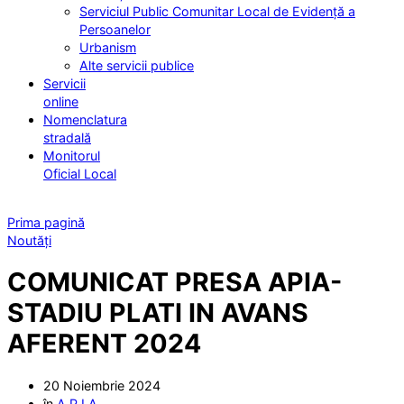
Serviciul Public Comunitar Local de Evidență a
Persoanelor
Urbanism
Alte servicii publice
Servicii
online
Nomenclatura
stradală
Monitorul
Oficial Local
Prima pagină
Noutăți
COMUNICAT PRESA APIA-
STADIU PLATI IN AVANS
AFERENT 2024
20 Noiembrie 2024
în
A.P.I.A.