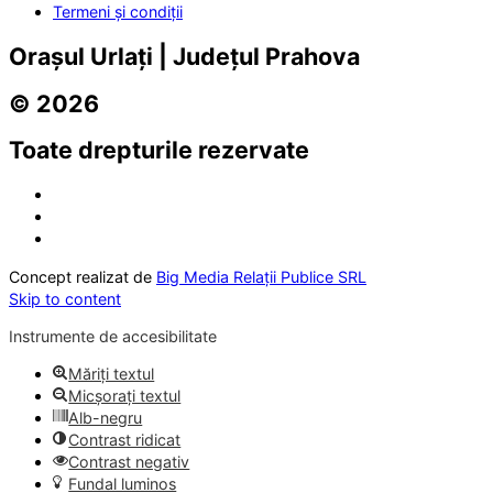
Termeni și condiții
Orașul Urlați | Județul Prahova
© 2026
Toate drepturile rezervate
Concept realizat de
Big Media Relații Publice SRL
Skip to content
Instrumente de accesibilitate
Măriți textul
Micșorați textul
Alb-negru
Contrast ridicat
Contrast negativ
Fundal luminos