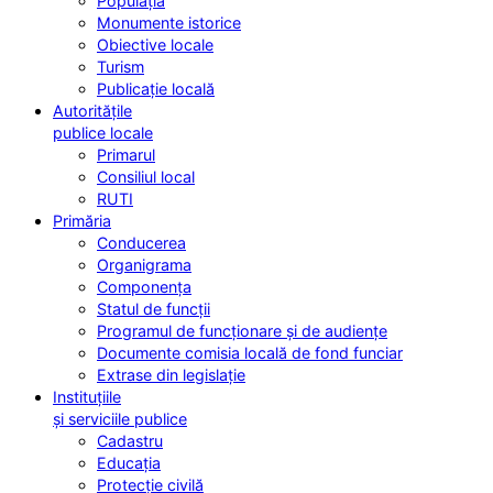
Populația
Monumente istorice
Obiective locale
Turism
Publicație locală
Autoritățile
publice locale
Primarul
Consiliul local
RUTI
Primăria
Conducerea
Organigrama
Componența
Statul de funcții
Programul de funcționare și de audiențe
Documente comisia locală de fond funciar
Extrase din legislație
Instituțiile
și serviciile publice
Cadastru
Educația
Protecție civilă