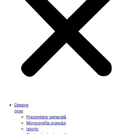
Despre
oraș
Prezentare generală
Monografia orașului
Istoric