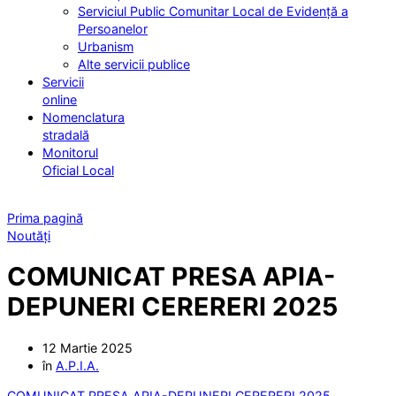
Serviciul Public Comunitar Local de Evidență a
Persoanelor
Urbanism
Alte servicii publice
Servicii
online
Nomenclatura
stradală
Monitorul
Oficial Local
Prima pagină
Noutăți
COMUNICAT PRESA APIA-
DEPUNERI CERERERI 2025
12 Martie 2025
în
A.P.I.A.
COMUNICAT PRESA APIA-DEPUNERI CERERERI 2025