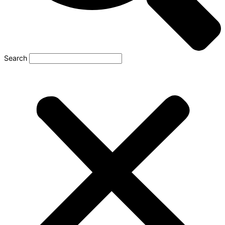
Search