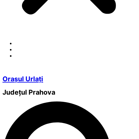
Orașul Urlați
Județul
Prahova