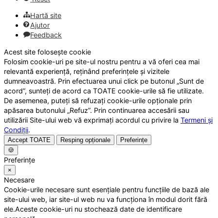
Hartă site
Ajutor
Feedback
Acest site folosește cookie
Folosim cookie-uri pe site-ul nostru pentru a vă oferi cea mai
relevantă experiență, reținând preferințele și vizitele
dumneavoastră. Prin efectuarea unui click pe butonul „Sunt de
acord”, sunteți de acord ca TOATE cookie-urile să fie utilizate.
De asemenea, puteți să refuzați cookie-urile opționale prin
apăsarea butonului „Refuz”. Prin continuarea accesării sau
utilizării Site-ului web vă exprimați acordul cu privire la
Termeni și
Condiții
.
Accept TOATE
Resping opționale
Preferințe
🍪
Preferințe
×
Necesare
Cookie-urile necesare sunt esențiale pentru funcțiile de bază ale
site-ului web, iar site-ul web nu va funcționa în modul dorit fără
ele.Aceste cookie-uri nu stochează date de identificare