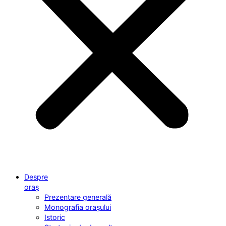
Despre
oraș
Prezentare generală
Monografia orașului
Istoric