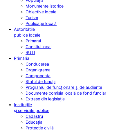
Populația
Monumente istorice
Obiective locale
Turism
Publicație locală
Autoritățile
publice locale
Primarul
Consiliul local
RUTI
Primăria
Conducerea
Organigrama
Componența
Statul de funcții
Programul de funcționare și de audiențe
Documente comisia locală de fond funciar
Extrase din legislație
Instituțiile
și serviciile publice
Cadastru
Educația
Protecție civilă