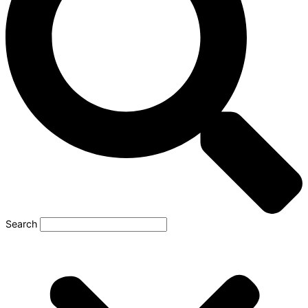
Search