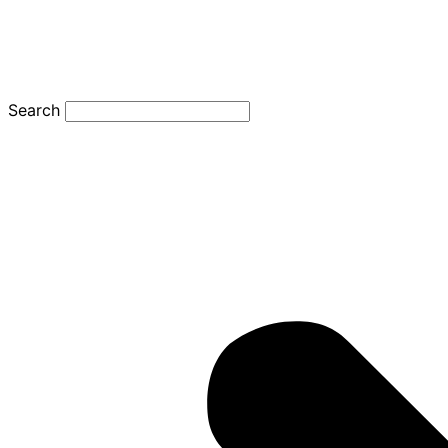
Search