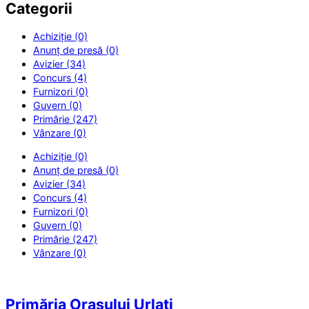
Categorii
Achiziție (0)
Anunț de presă (0)
Avizier (34)
Concurs (4)
Furnizori (0)
Guvern (0)
Primărie (247)
Vânzare (0)
Achiziție (0)
Anunț de presă (0)
Avizier (34)
Concurs (4)
Furnizori (0)
Guvern (0)
Primărie (247)
Vânzare (0)
Primăria Orașului Urlați