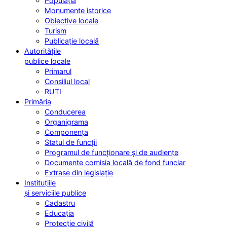
Populația
Monumente istorice
Obiective locale
Turism
Publicație locală
Autoritățile
publice locale
Primarul
Consiliul local
RUTI
Primăria
Conducerea
Organigrama
Componența
Statul de funcții
Programul de funcționare și de audiențe
Documente comisia locală de fond funciar
Extrase din legislație
Instituțiile
și serviciile publice
Cadastru
Educația
Protecție civilă