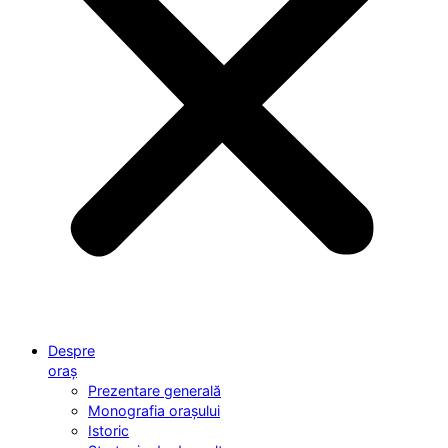
Despre
oraș
Prezentare generală
Monografia orașului
Istoric