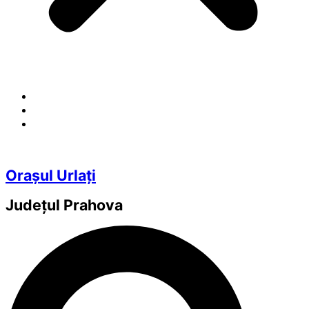
Orașul Urlați
Județul
Prahova