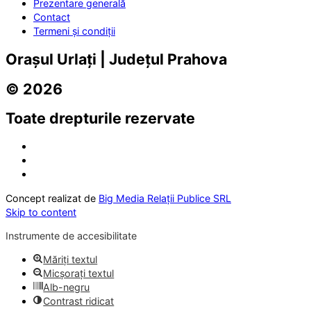
Prezentare generală
Contact
Termeni și condiții
Orașul Urlați | Județul Prahova
© 2026
Toate drepturile rezervate
Concept realizat de
Big Media Relații Publice SRL
Skip to content
Instrumente de accesibilitate
Măriți textul
Micșorați textul
Alb-negru
Contrast ridicat