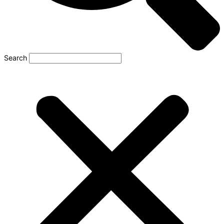
Search