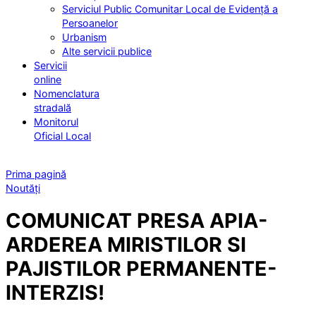
Serviciul Public Comunitar Local de Evidență a
Persoanelor
Urbanism
Alte servicii publice
Servicii
online
Nomenclatura
stradală
Monitorul
Oficial Local
Prima pagină
Noutăți
COMUNICAT PRESA APIA-
ARDEREA MIRISTILOR SI
PAJISTILOR PERMANENTE-
INTERZIS!