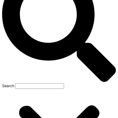
Search