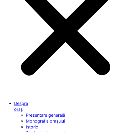
Despre
oraș
Prezentare generală
Monografia orașului
Istoric