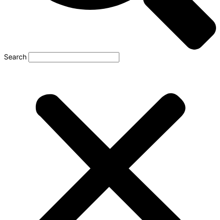
Search