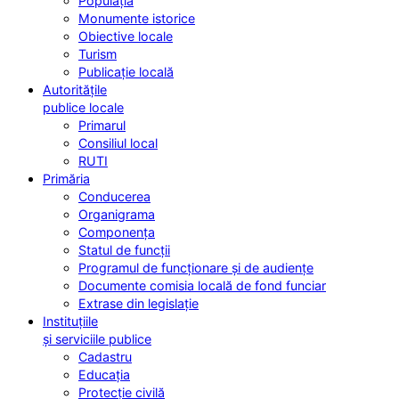
Populația
Monumente istorice
Obiective locale
Turism
Publicație locală
Autoritățile
publice locale
Primarul
Consiliul local
RUTI
Primăria
Conducerea
Organigrama
Componența
Statul de funcții
Programul de funcționare și de audiențe
Documente comisia locală de fond funciar
Extrase din legislație
Instituțiile
și serviciile publice
Cadastru
Educația
Protecție civilă