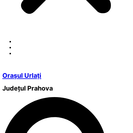
Orașul Urlați
Județul
Prahova