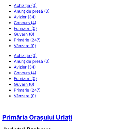
Achiziție (0)
Anunț de presă (0)
Avizier (34)
Concurs (4)
Furnizori (0)
Guvern (0)
Primărie (247)
Vânzare (0)
Achiziție (0)
Anunț de presă (0)
Avizier (34)
Concurs (4)
Furnizori (0)
Guvern (0)
Primărie (247)
Vânzare (0)
Primăria Orașului Urlați