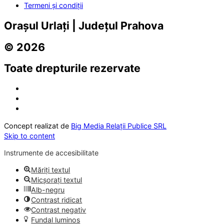
Termeni și condiții
Orașul Urlați | Județul Prahova
© 2026
Toate drepturile rezervate
Concept realizat de
Big Media Relații Publice SRL
Skip to content
Instrumente de accesibilitate
Măriți textul
Micșorați textul
Alb-negru
Contrast ridicat
Contrast negativ
Fundal luminos