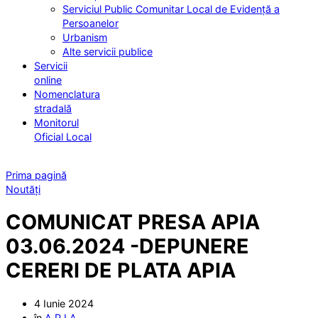
Serviciul Public Comunitar Local de Evidență a
Persoanelor
Urbanism
Alte servicii publice
Servicii
online
Nomenclatura
stradală
Monitorul
Oficial Local
Prima pagină
Noutăți
COMUNICAT PRESA APIA
03.06.2024 -DEPUNERE
CERERI DE PLATA APIA
4 Iunie 2024
în
A.P.I.A.