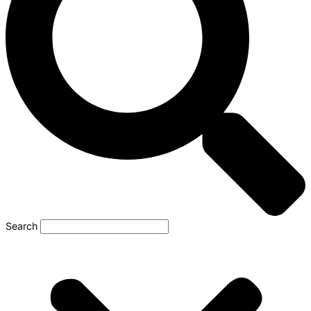
Search