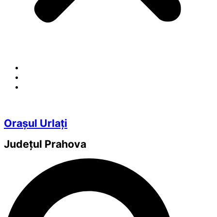
Orașul Urlați
Județul
Prahova