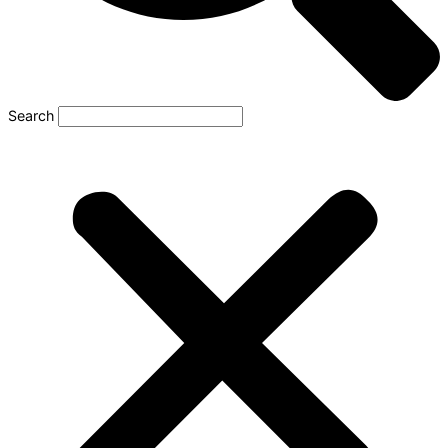
Search