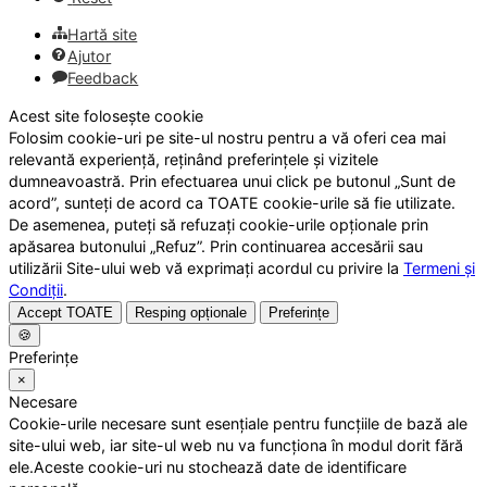
Hartă site
Ajutor
Feedback
Acest site folosește cookie
Folosim cookie-uri pe site-ul nostru pentru a vă oferi cea mai
relevantă experiență, reținând preferințele și vizitele
dumneavoastră. Prin efectuarea unui click pe butonul „Sunt de
acord”, sunteți de acord ca TOATE cookie-urile să fie utilizate.
De asemenea, puteți să refuzați cookie-urile opționale prin
apăsarea butonului „Refuz”. Prin continuarea accesării sau
utilizării Site-ului web vă exprimați acordul cu privire la
Termeni și
Condiții
.
Accept TOATE
Resping opționale
Preferințe
🍪
Preferințe
×
Necesare
Cookie-urile necesare sunt esențiale pentru funcțiile de bază ale
site-ului web, iar site-ul web nu va funcționa în modul dorit fără
ele.Aceste cookie-uri nu stochează date de identificare