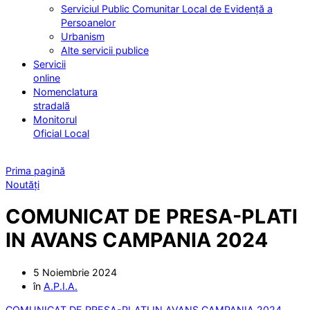
Serviciul Public Comunitar Local de Evidență a
Persoanelor
Urbanism
Alte servicii publice
Servicii
online
Nomenclatura
stradală
Monitorul
Oficial Local
Prima pagină
Noutăți
COMUNICAT DE PRESA-PLATI
IN AVANS CAMPANIA 2024
5 Noiembrie 2024
în
A.P.I.A.
COMUNICAT DE PRESA-PLATI IN AVANS CAMPANIA 2024