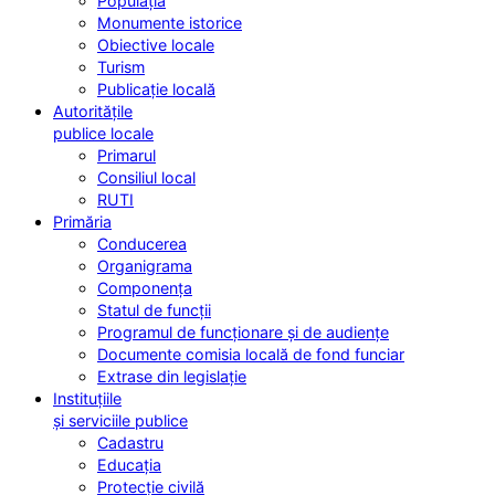
Populația
Monumente istorice
Obiective locale
Turism
Publicație locală
Autoritățile
publice locale
Primarul
Consiliul local
RUTI
Primăria
Conducerea
Organigrama
Componența
Statul de funcții
Programul de funcționare și de audiențe
Documente comisia locală de fond funciar
Extrase din legislație
Instituțiile
și serviciile publice
Cadastru
Educația
Protecție civilă