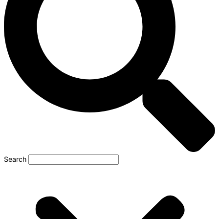
Search