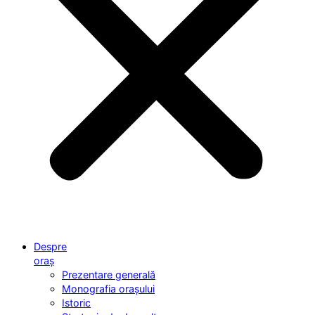
Despre
oraș
Prezentare generală
Monografia orașului
Istoric