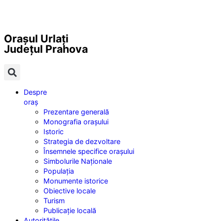
Orașul Urlați
Județul
Prahova
Despre
oraș
Prezentare generală
Monografia orașului
Istoric
Strategia de dezvoltare
Însemnele specifice orașului
Simbolurile Naționale
Populația
Monumente istorice
Obiective locale
Turism
Publicație locală
Autoritățile