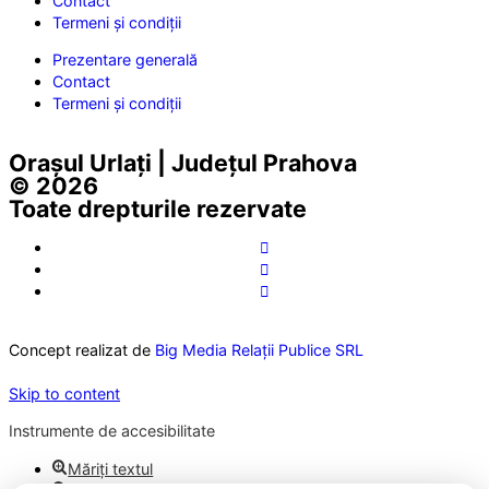
Contact
Termeni și condiții
Prezentare generală
Contact
Termeni și condiții
Orașul Urlați | Județul Prahova
© 2026
Toate drepturile rezervate
Concept realizat de
Big Media Relații Publice SRL
Skip to content
Instrumente de accesibilitate
Măriți textul