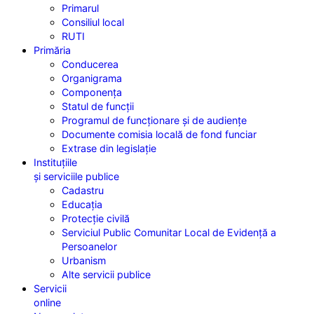
Primarul
Consiliul local
RUTI
Primăria
Conducerea
Organigrama
Componența
Statul de funcții
Programul de funcționare și de audiențe
Documente comisia locală de fond funciar
Extrase din legislație
Instituțiile
și serviciile publice
Cadastru
Educația
Protecție civilă
Serviciul Public Comunitar Local de Evidență a
Persoanelor
Urbanism
Alte servicii publice
Servicii
online