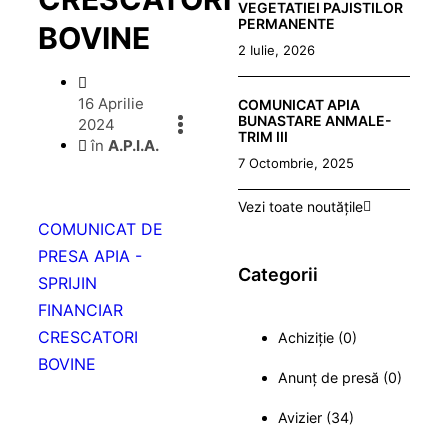
VEGETATIEI PAJISTILOR
PERMANENTE
BOVINE
2 Iulie, 2026
16 Aprilie
COMUNICAT APIA
BUNASTARE ANMALE-
2024
TRIM III
în
A.P.I.A.
7 Octombrie, 2025
Vezi toate noutățile
COMUNICAT DE
PRESA APIA -
Categorii
SPRIJIN
FINANCIAR
CRESCATORI
Achiziție (0)
BOVINE
Anunț de presă (0)
Avizier (34)