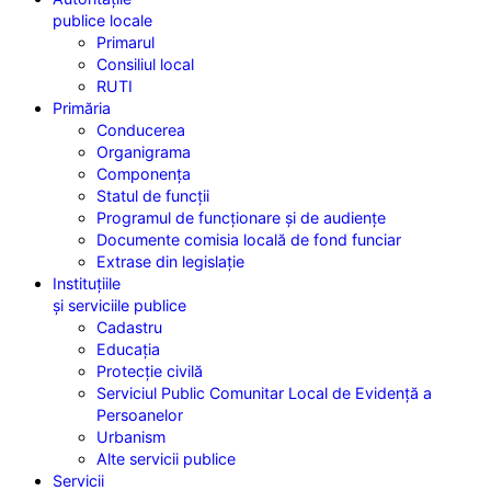
publice locale
Primarul
Consiliul local
RUTI
Primăria
Conducerea
Organigrama
Componența
Statul de funcții
Programul de funcționare și de audiențe
Documente comisia locală de fond funciar
Extrase din legislație
Instituțiile
și serviciile publice
Cadastru
Educația
Protecție civilă
Serviciul Public Comunitar Local de Evidență a
Persoanelor
Urbanism
Alte servicii publice
Servicii