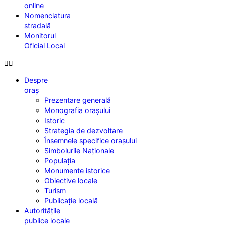
online
Nomenclatura
stradală
Monitorul
Oficial Local
Despre
oraș
Prezentare generală
Monografia orașului
Istoric
Strategia de dezvoltare
Însemnele specifice orașului
Simbolurile Naționale
Populația
Monumente istorice
Obiective locale
Turism
Publicație locală
Autoritățile
publice locale