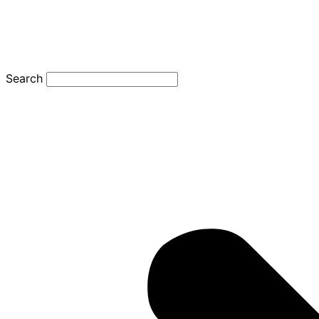
Search