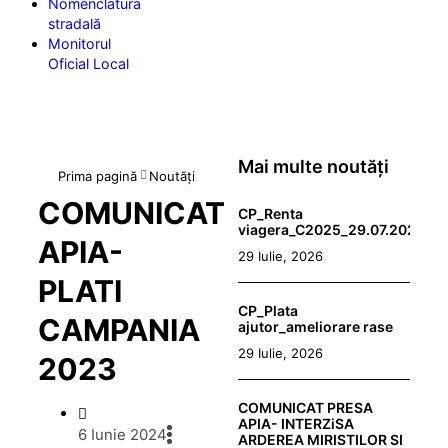
Nomenclatura
stradală
Monitorul
Oficial Local
Mai multe noutăți
Prima pagină
Noutăți
COMUNICAT
CP_Renta
viagera_C2025_29.07.2026
APIA-
29 Iulie, 2026
PLATI
CP_Plata
CAMPANIA
ajutor_ameliorare rase
29 Iulie, 2026
2023
COMUNICAT PRESA
APIA- INTERZiSA
6 Iunie 2024
ARDEREA MIRISTILOR SI