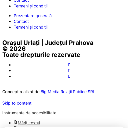
Contact
Termeni și condiții
Prezentare generală
Contact
Termeni și condiții
Orașul Urlați | Județul Prahova
© 2026
Toate drepturile rezervate
Concept realizat de
Big Media Relații Publice SRL
Skip to content
Instrumente de accesibilitate
Măriți textul