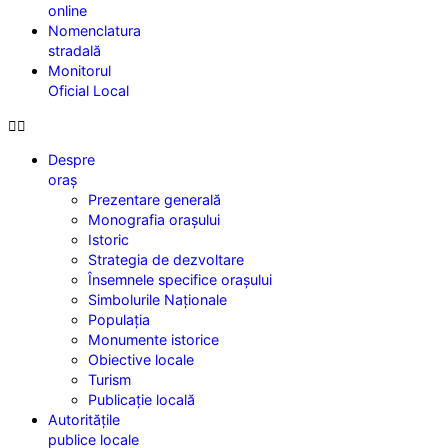
online
Nomenclatura
stradală
Monitorul
Oficial Local
Despre
oraș
Prezentare generală
Monografia orașului
Istoric
Strategia de dezvoltare
Însemnele specifice orașului
Simbolurile Naționale
Populația
Monumente istorice
Obiective locale
Turism
Publicație locală
Autoritățile
publice locale