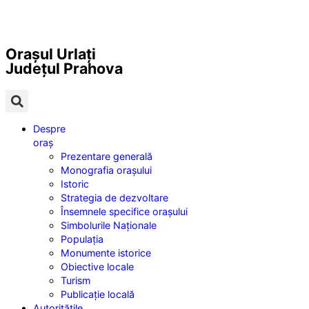
Orașul Urlați
Județul
Prahova
Despre
oraș
Prezentare generală
Monografia orașului
Istoric
Strategia de dezvoltare
Însemnele specifice orașului
Simbolurile Naționale
Populația
Monumente istorice
Obiective locale
Turism
Publicație locală
Autoritățile