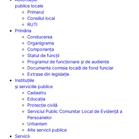
publice locale
Primarul
Consiliul local
RUTI
Primăria
Conducerea
Organigrama
Componența
Statul de funcții
Programul de funcționare și de audiențe
Documente comisia locală de fond funciar
Extrase din legislație
Instituțiile
și serviciile publice
Cadastru
Educația
Protecție civilă
Serviciul Public Comunitar Local de Evidență a
Persoanelor
Urbanism
Alte servicii publice
Servicii