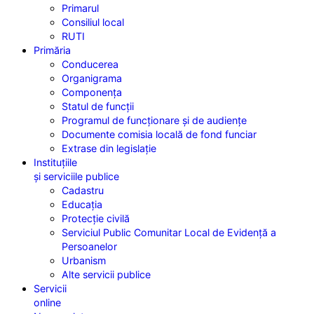
Primarul
Consiliul local
RUTI
Primăria
Conducerea
Organigrama
Componența
Statul de funcții
Programul de funcționare și de audiențe
Documente comisia locală de fond funciar
Extrase din legislație
Instituțiile
și serviciile publice
Cadastru
Educația
Protecție civilă
Serviciul Public Comunitar Local de Evidență a
Persoanelor
Urbanism
Alte servicii publice
Servicii
online