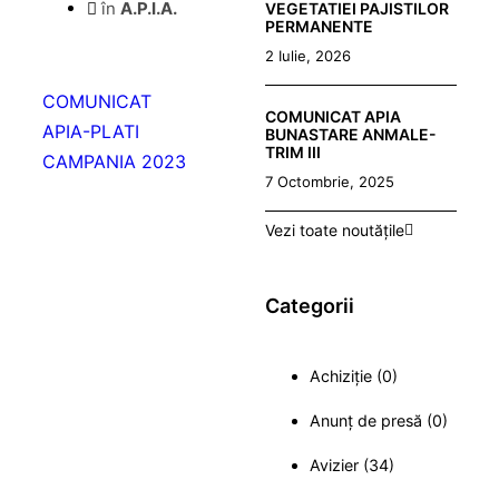
în
A.P.I.A.
VEGETATIEI PAJISTILOR
PERMANENTE
2 Iulie, 2026
COMUNICAT
COMUNICAT APIA
APIA-PLATI
BUNASTARE ANMALE-
TRIM III
CAMPANIA 2023
7 Octombrie, 2025
Vezi toate noutățile
Categorii
Achiziție (0)
Anunț de presă (0)
Avizier (34)