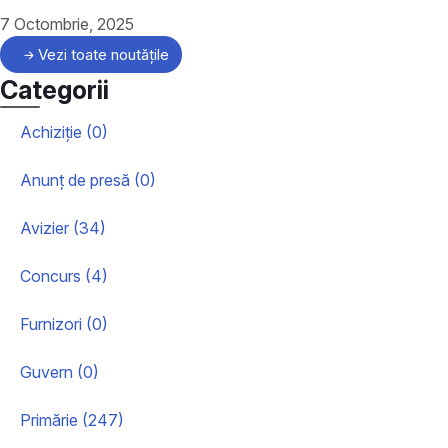
7 Octombrie, 2025
Vezi toate noutățile
Categorii
Achiziție (0)
Anunț de presă (0)
Avizier (34)
Concurs (4)
Furnizori (0)
Guvern (0)
Primărie (247)