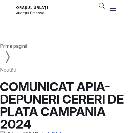
ORAȘUL URLAȚI
Județul
Prahova
Prima pagină
Noutăți
COMUNICAT APIA-
DEPUNERI CERERI DE
PLATA CAMPANIA
2024