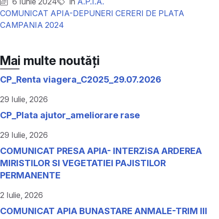
6 Iunie 2024
în
A.P.I.A.
COMUNICAT APIA-DEPUNERI CERERI DE PLATA
CAMPANIA 2024
Mai multe noutăți
CP_Renta viagera_C2025_29.07.2026
29 Iulie, 2026
CP_Plata ajutor_ameliorare rase
29 Iulie, 2026
COMUNICAT PRESA APIA- INTERZiSA ARDEREA
MIRISTILOR SI VEGETATIEI PAJISTILOR
PERMANENTE
2 Iulie, 2026
COMUNICAT APIA BUNASTARE ANMALE-TRIM III