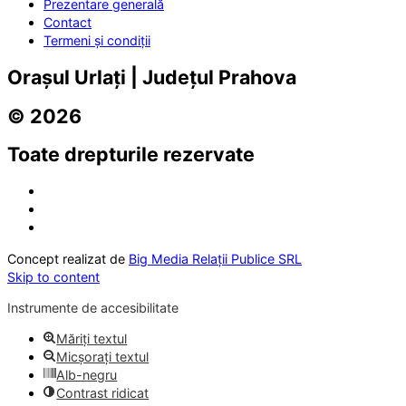
Prezentare generală
Contact
Termeni și condiții
Orașul Urlați | Județul Prahova
© 2026
Toate drepturile rezervate
Concept realizat de
Big Media Relații Publice SRL
Skip to content
Instrumente de accesibilitate
Măriți textul
Micșorați textul
Alb-negru
Contrast ridicat