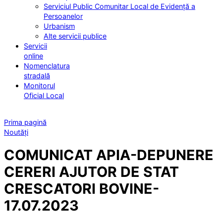
Serviciul Public Comunitar Local de Evidență a
Persoanelor
Urbanism
Alte servicii publice
Servicii
online
Nomenclatura
stradală
Monitorul
Oficial Local
Prima pagină
Noutăți
COMUNICAT APIA-DEPUNERE
CERERI AJUTOR DE STAT
CRESCATORI BOVINE-
17.07.2023