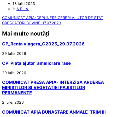
18 Iulie 2023
în
A.P.I.A.
COMUNICAT APIA-DEPUNERE CERERI AJUTOR DE STAT
CRESCATORI BOVINE-17.07.2023
Mai multe noutăți
CP_Renta viagera_C2025_29.07.2026
29 Iulie, 2026
CP_Plata ajutor_ameliorare rase
29 Iulie, 2026
COMUNICAT PRESA APIA- INTERZiSA ARDEREA
MIRISTILOR SI VEGETATIEI PAJISTILOR
PERMANENTE
2 Iulie, 2026
COMUNICAT APIA BUNASTARE ANMALE-TRIM III