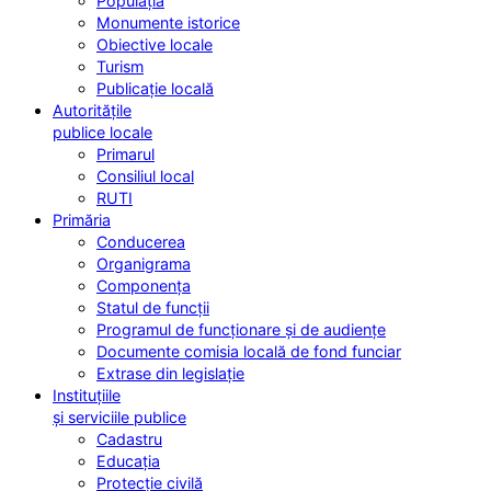
Populația
Monumente istorice
Obiective locale
Turism
Publicație locală
Autoritățile
publice locale
Primarul
Consiliul local
RUTI
Primăria
Conducerea
Organigrama
Componența
Statul de funcții
Programul de funcționare și de audiențe
Documente comisia locală de fond funciar
Extrase din legislație
Instituțiile
și serviciile publice
Cadastru
Educația
Protecție civilă