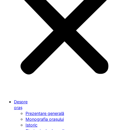
Despre
oraș
Prezentare generală
Monografia orașului
Istoric