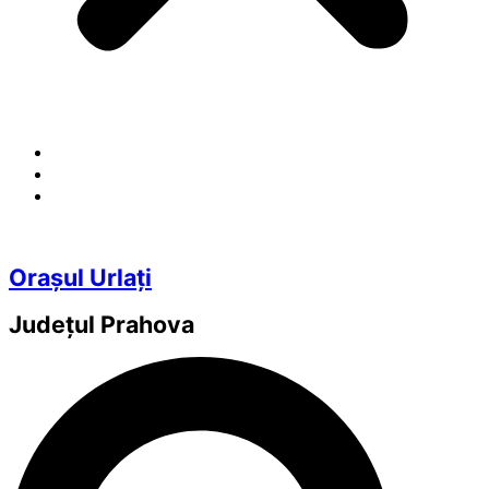
Orașul Urlați
Județul
Prahova