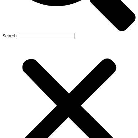
Search