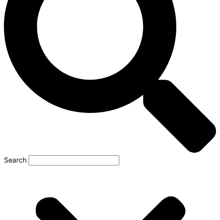
Search