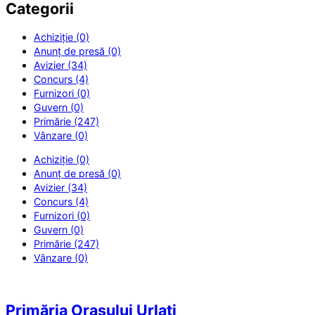
Categorii
Achiziție (0)
Anunț de presă (0)
Avizier (34)
Concurs (4)
Furnizori (0)
Guvern (0)
Primărie (247)
Vânzare (0)
Achiziție (0)
Anunț de presă (0)
Avizier (34)
Concurs (4)
Furnizori (0)
Guvern (0)
Primărie (247)
Vânzare (0)
Primăria Orașului Urlați