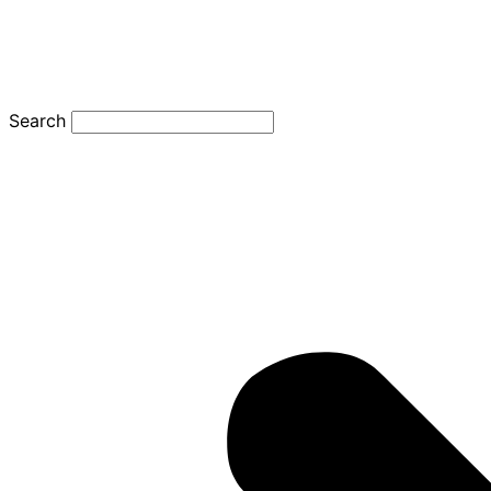
Search