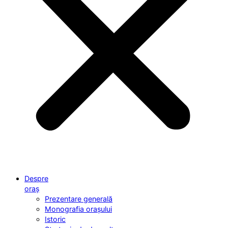
Despre
oraș
Prezentare generală
Monografia orașului
Istoric