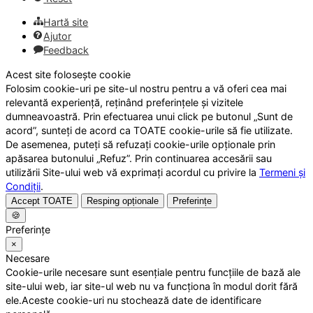
Hartă site
Ajutor
Feedback
Acest site folosește cookie
Folosim cookie-uri pe site-ul nostru pentru a vă oferi cea mai
relevantă experiență, reținând preferințele și vizitele
dumneavoastră. Prin efectuarea unui click pe butonul „Sunt de
acord”, sunteți de acord ca TOATE cookie-urile să fie utilizate.
De asemenea, puteți să refuzați cookie-urile opționale prin
apăsarea butonului „Refuz”. Prin continuarea accesării sau
utilizării Site-ului web vă exprimați acordul cu privire la
Termeni și
Condiții
.
Accept TOATE
Resping opționale
Preferințe
🍪
Preferințe
×
Necesare
Cookie-urile necesare sunt esențiale pentru funcțiile de bază ale
site-ului web, iar site-ul web nu va funcționa în modul dorit fără
ele.Aceste cookie-uri nu stochează date de identificare