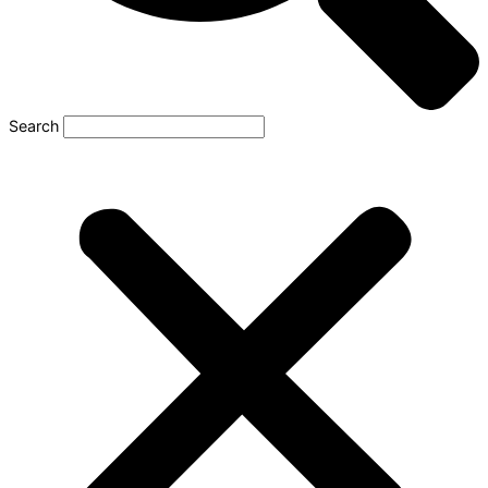
Search