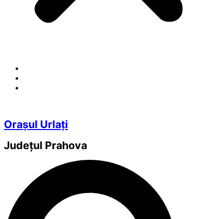
Orașul Urlați
Județul
Prahova