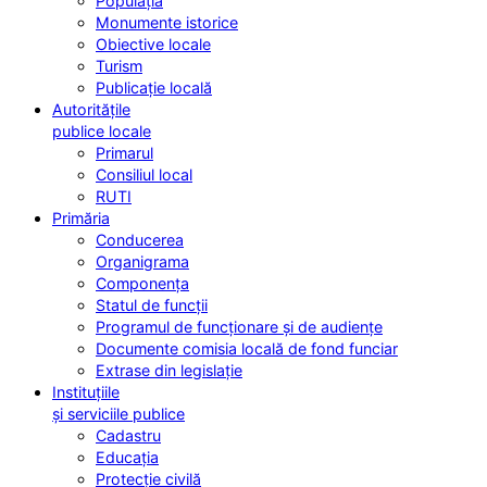
Populația
Monumente istorice
Obiective locale
Turism
Publicație locală
Autoritățile
publice locale
Primarul
Consiliul local
RUTI
Primăria
Conducerea
Organigrama
Componența
Statul de funcții
Programul de funcționare și de audiențe
Documente comisia locală de fond funciar
Extrase din legislație
Instituțiile
și serviciile publice
Cadastru
Educația
Protecție civilă