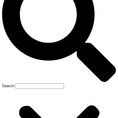
Search