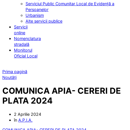
Serviciul Public Comunitar Local de Evidență a
Persoanelor
Urbanism
Alte servicii publice
Servicii
online
Nomenclatura
stradală
Monitorul
Oficial Local
Prima pagină
Noutăți
COMUNICA APIA- CERERI DE
PLATA 2024
2 Aprilie 2024
în
A.P.I.A.
COMUNICA APIA- CERERI DE PLATA 2024