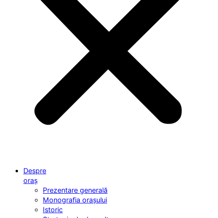
Despre
oraș
Prezentare generală
Monografia orașului
Istoric