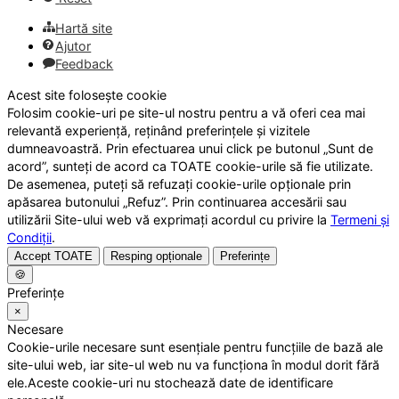
Hartă site
Ajutor
Feedback
Acest site folosește cookie
Folosim cookie-uri pe site-ul nostru pentru a vă oferi cea mai
relevantă experiență, reținând preferințele și vizitele
dumneavoastră. Prin efectuarea unui click pe butonul „Sunt de
acord”, sunteți de acord ca TOATE cookie-urile să fie utilizate.
De asemenea, puteți să refuzați cookie-urile opționale prin
apăsarea butonului „Refuz”. Prin continuarea accesării sau
utilizării Site-ului web vă exprimați acordul cu privire la
Termeni și
Condiții
.
Accept TOATE
Resping opționale
Preferințe
🍪
Preferințe
×
Necesare
Cookie-urile necesare sunt esențiale pentru funcțiile de bază ale
site-ului web, iar site-ul web nu va funcționa în modul dorit fără
ele.Aceste cookie-uri nu stochează date de identificare