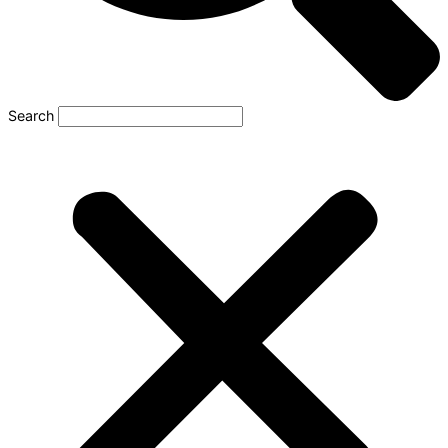
Search