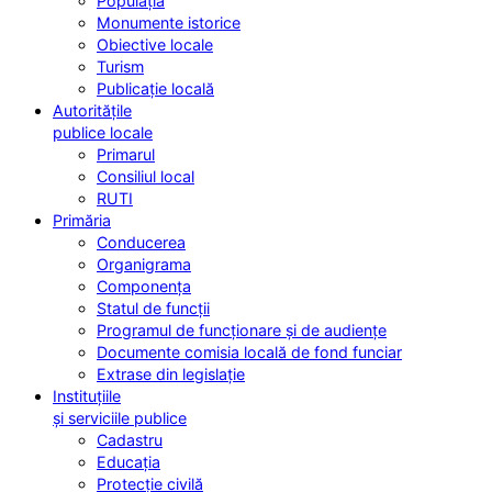
Populația
Monumente istorice
Obiective locale
Turism
Publicație locală
Autoritățile
publice locale
Primarul
Consiliul local
RUTI
Primăria
Conducerea
Organigrama
Componența
Statul de funcții
Programul de funcționare și de audiențe
Documente comisia locală de fond funciar
Extrase din legislație
Instituțiile
și serviciile publice
Cadastru
Educația
Protecție civilă