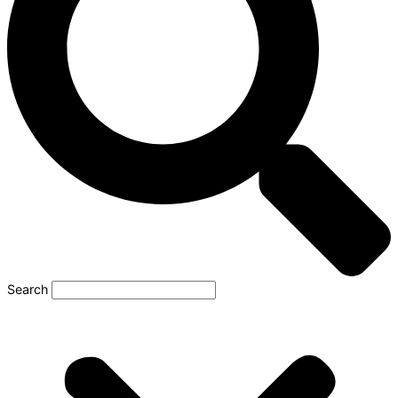
Search