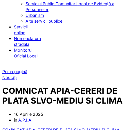
Serviciul Public Comunitar Local de Evidență a
Persoanelor
Urbanism
Alte servicii publice
Servicii
online
Nomenclatura
stradală
Monitorul
Oficial Local
Prima pagină
Noutăți
COMNICAT APIA-CERERI DE
PLATA SLVO-MEDIU SI CLIMA
16 Aprilie 2025
în
A.P.I.A.
COMNICAT APIA-CERERI DE PLATA SLVO-MEDIU SI CLIMA