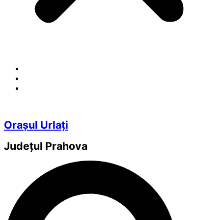
Orașul Urlați
Județul
Prahova