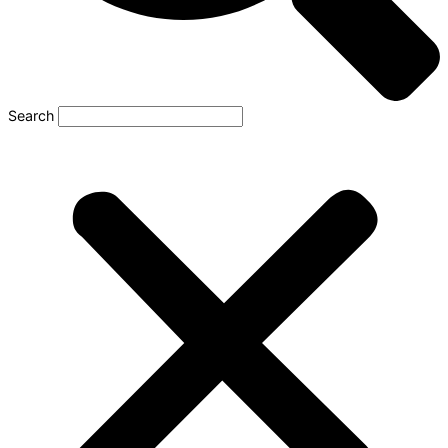
Search