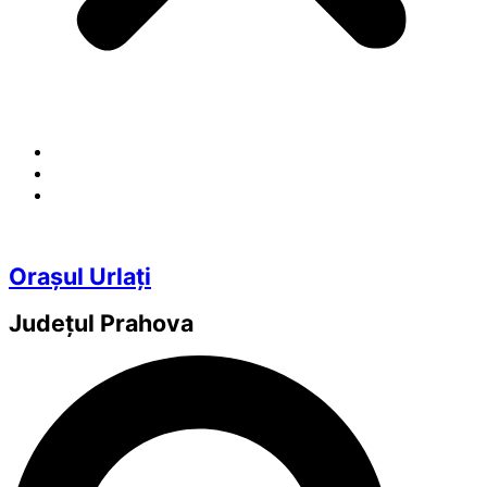
Orașul Urlați
Județul
Prahova