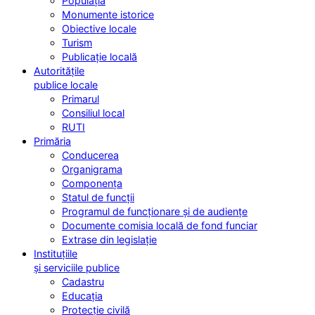
Populația
Monumente istorice
Obiective locale
Turism
Publicație locală
Autoritățile
publice locale
Primarul
Consiliul local
RUTI
Primăria
Conducerea
Organigrama
Componența
Statul de funcții
Programul de funcționare și de audiențe
Documente comisia locală de fond funciar
Extrase din legislație
Instituțiile
și serviciile publice
Cadastru
Educația
Protecție civilă