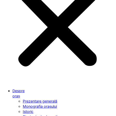
Despre
oraș
Prezentare generală
Monografia orașului
Istoric