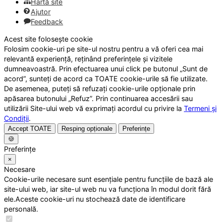
Hartă site
Ajutor
Feedback
Acest site folosește cookie
Folosim cookie-uri pe site-ul nostru pentru a vă oferi cea mai
relevantă experiență, reținând preferințele și vizitele
dumneavoastră. Prin efectuarea unui click pe butonul „Sunt de
acord”, sunteți de acord ca TOATE cookie-urile să fie utilizate.
De asemenea, puteți să refuzați cookie-urile opționale prin
apăsarea butonului „Refuz”. Prin continuarea accesării sau
utilizării Site-ului web vă exprimați acordul cu privire la
Termeni și
Condiții
.
Accept TOATE
Resping opționale
Preferințe
🍪
Preferințe
×
Necesare
Cookie-urile necesare sunt esențiale pentru funcțiile de bază ale
site-ului web, iar site-ul web nu va funcționa în modul dorit fără
ele.Aceste cookie-uri nu stochează date de identificare
personală.