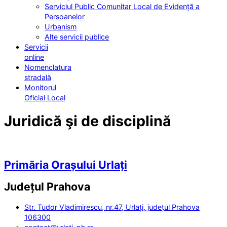
Serviciul Public Comunitar Local de Evidență a
Persoanelor
Urbanism
Alte servicii publice
Servicii
online
Nomenclatura
stradală
Monitorul
Oficial Local
Juridică şi de disciplină
Primăria Orașului Urlați
Județul
Prahova
Str. Tudor Vladimirescu, nr.47, Urlați, județul Prahova
106300