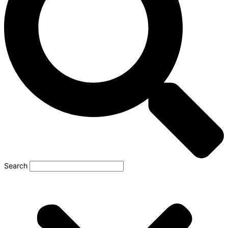
Search