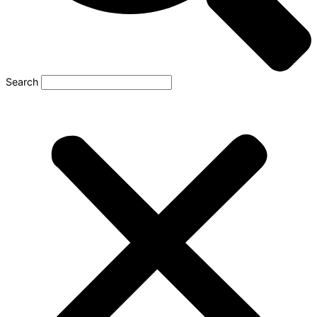
Search