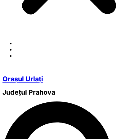
Orașul Urlați
Județul
Prahova