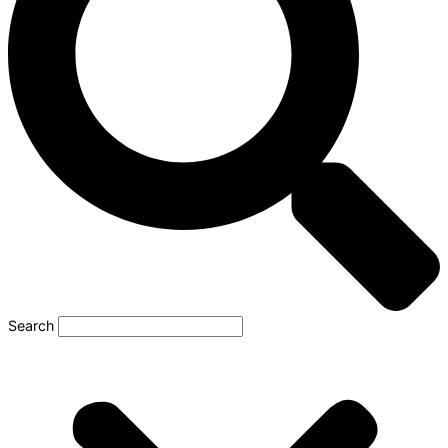
Search