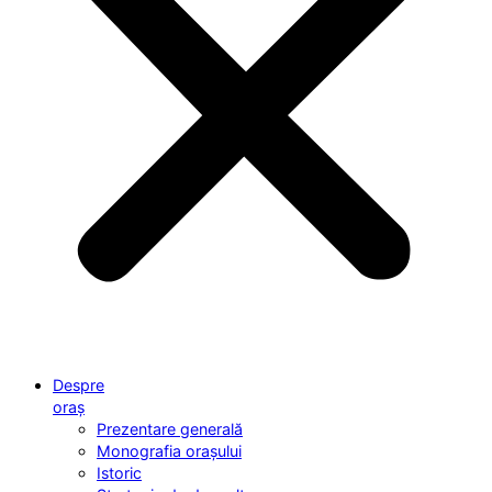
Despre
oraș
Prezentare generală
Monografia orașului
Istoric