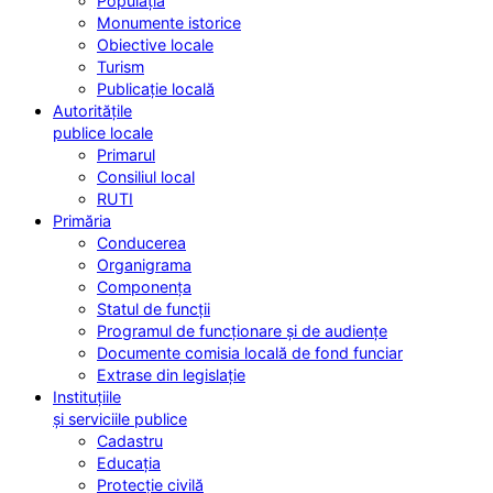
Populația
Monumente istorice
Obiective locale
Turism
Publicație locală
Autoritățile
publice locale
Primarul
Consiliul local
RUTI
Primăria
Conducerea
Organigrama
Componența
Statul de funcții
Programul de funcționare și de audiențe
Documente comisia locală de fond funciar
Extrase din legislație
Instituțiile
și serviciile publice
Cadastru
Educația
Protecție civilă