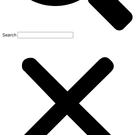
Search