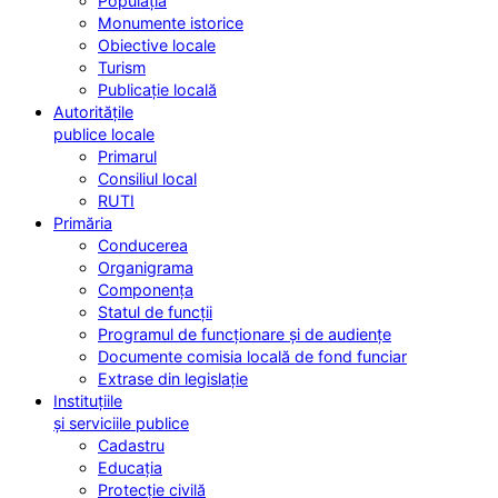
Populația
Monumente istorice
Obiective locale
Turism
Publicație locală
Autoritățile
publice locale
Primarul
Consiliul local
RUTI
Primăria
Conducerea
Organigrama
Componența
Statul de funcții
Programul de funcționare și de audiențe
Documente comisia locală de fond funciar
Extrase din legislație
Instituțiile
și serviciile publice
Cadastru
Educația
Protecție civilă