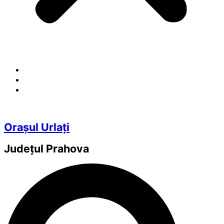
Orașul Urlați
Județul
Prahova