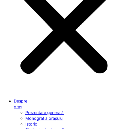
Despre
oraș
Prezentare generală
Monografia orașului
Istoric