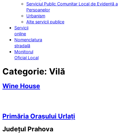
Serviciul Public Comunitar Local de Evidență a
Persoanelor
Urbanism
Alte servicii publice
Servicii
online
Nomenclatura
stradală
Monitorul
Oficial Local
Categorie:
Vilă
Wine House
Primăria Orașului Urlați
Județul
Prahova