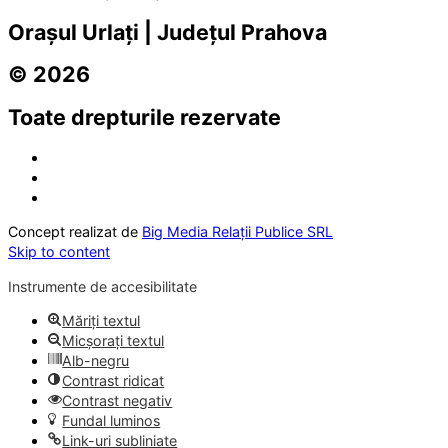
Orașul Urlați | Județul Prahova
© 2026
Toate drepturile rezervate
Concept realizat de
Big Media Relații Publice SRL
Skip to content
Instrumente de accesibilitate
Măriți textul
Micșorați textul
Alb-negru
Contrast ridicat
Contrast negativ
Fundal luminos
Link-uri subliniate