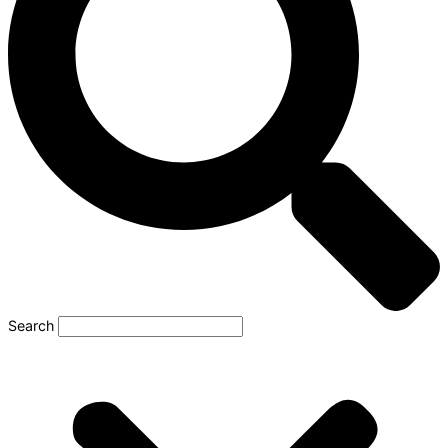
Search