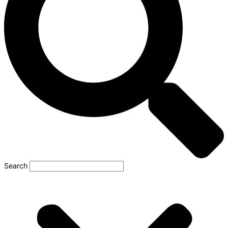
Search