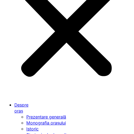
Despre
oraș
Prezentare generală
Monografia orașului
Istoric