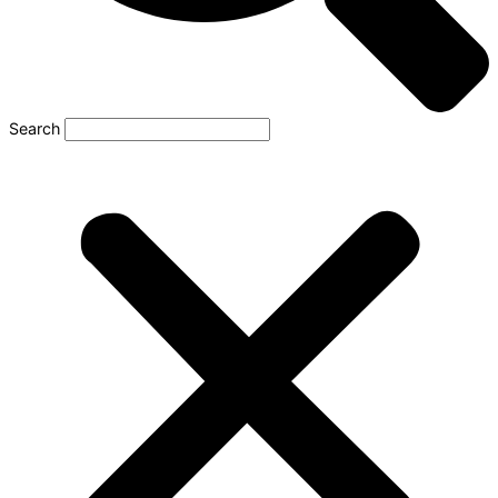
Search