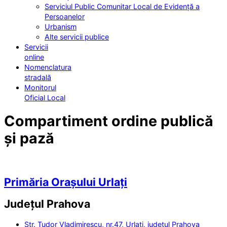
Serviciul Public Comunitar Local de Evidență a
Persoanelor
Urbanism
Alte servicii publice
Servicii
online
Nomenclatura
stradală
Monitorul
Oficial Local
Compartiment ordine publică
și pază
Primăria Orașului Urlați
Județul
Prahova
Str. Tudor Vladimirescu, nr.47, Urlați, județul Prahova