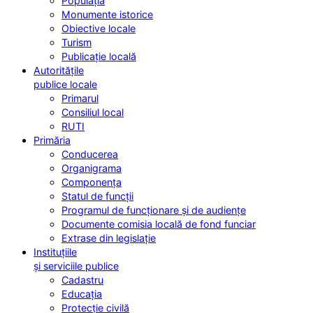
Populația
Monumente istorice
Obiective locale
Turism
Publicație locală
Autoritățile
publice locale
Primarul
Consiliul local
RUTI
Primăria
Conducerea
Organigrama
Componența
Statul de funcții
Programul de funcționare și de audiențe
Documente comisia locală de fond funciar
Extrase din legislație
Instituțiile
și serviciile publice
Cadastru
Educația
Protecție civilă