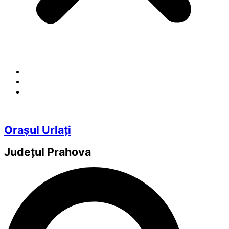
Orașul Urlați
Județul
Prahova