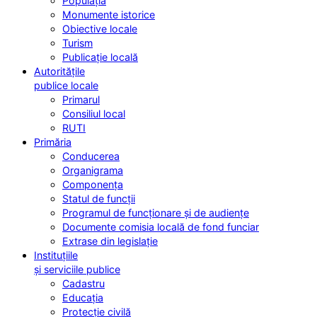
Populația
Monumente istorice
Obiective locale
Turism
Publicație locală
Autoritățile
publice locale
Primarul
Consiliul local
RUTI
Primăria
Conducerea
Organigrama
Componența
Statul de funcții
Programul de funcționare și de audiențe
Documente comisia locală de fond funciar
Extrase din legislație
Instituțiile
și serviciile publice
Cadastru
Educația
Protecție civilă