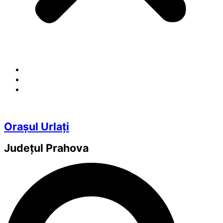
Orașul Urlați
Județul
Prahova