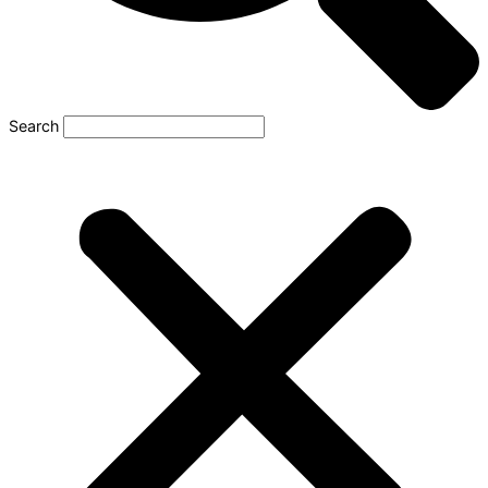
Search