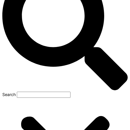
Search