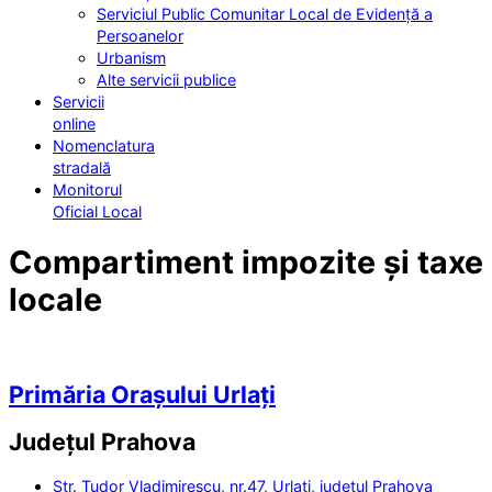
Serviciul Public Comunitar Local de Evidență a
Persoanelor
Urbanism
Alte servicii publice
Servicii
online
Nomenclatura
stradală
Monitorul
Oficial Local
Compartiment impozite și taxe
locale
Primăria Orașului Urlați
Județul
Prahova
Str. Tudor Vladimirescu, nr.47, Urlați, județul Prahova