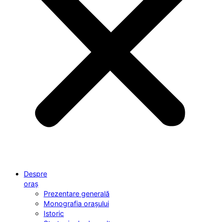
Despre
oraș
Prezentare generală
Monografia orașului
Istoric