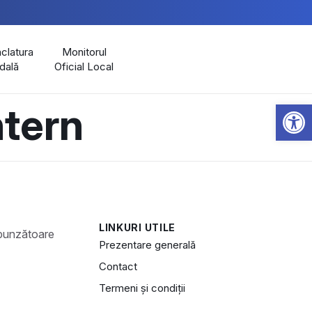
latura
Monitorul
dală
Oficial Local
Open 
ntern
LINKURI UTILE
Prezentare generală
Contact
Termeni și condiții