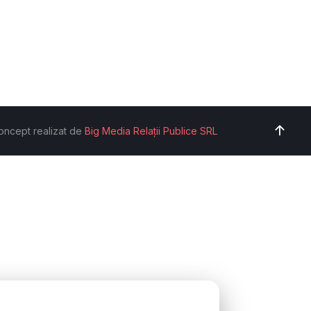
oncept realizat de
Big Media Relații Publice SRL