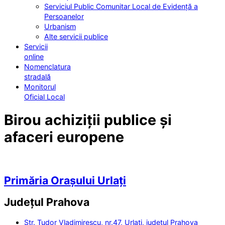
Serviciul Public Comunitar Local de Evidență a
Persoanelor
Urbanism
Alte servicii publice
Servicii
online
Nomenclatura
stradală
Monitorul
Oficial Local
Birou achiziții publice și
afaceri europene
Primăria Orașului Urlați
Județul
Prahova
Str. Tudor Vladimirescu, nr.47, Urlați, județul Prahova