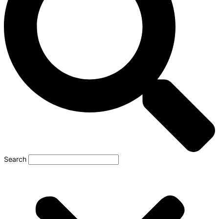
Search