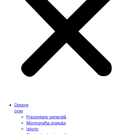
Despre
oraș
Prezentare generală
Monografia orașului
Istoric