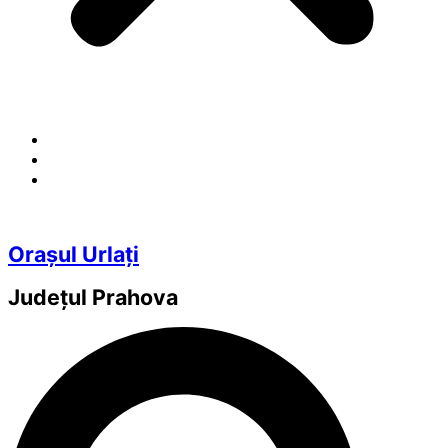
Orașul Urlați
Județul
Prahova