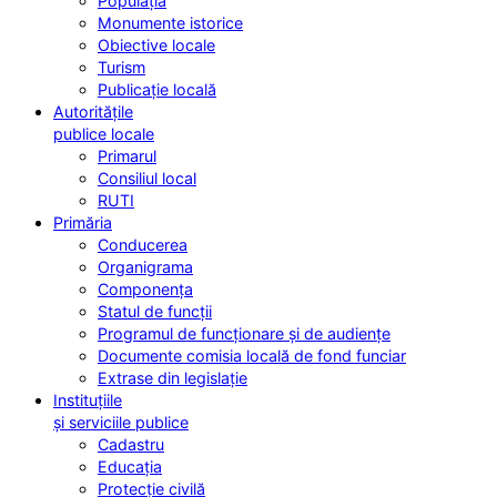
Populația
Monumente istorice
Obiective locale
Turism
Publicație locală
Autoritățile
publice locale
Primarul
Consiliul local
RUTI
Primăria
Conducerea
Organigrama
Componența
Statul de funcții
Programul de funcționare și de audiențe
Documente comisia locală de fond funciar
Extrase din legislație
Instituțiile
și serviciile publice
Cadastru
Educația
Protecție civilă