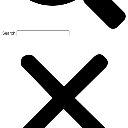
Search