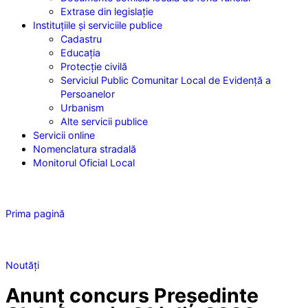
Extrase din legislație
Instituțiile
și serviciile publice
Cadastru
Educația
Protecție civilă
Serviciul Public Comunitar Local de Evidență a
Persoanelor
Urbanism
Alte servicii publice
Servicii
online
Nomenclatura
stradală
Monitorul
Oficial Local
Prima pagină
Noutăți
Anunț concurs Președinte