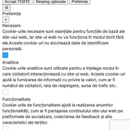
Accept TOATE
Resping opționale
Preferințe
🍪
Preferințe
×
Necesare
Cookie-urile necesare sunt esențiale pentru funcțiile de bază ale
site-ului web, iar site-ul web nu va funcționa în modul dorit fără
ele.Aceste cookie-uri nu stochează date de identificare
personală.
Analitice
Cookie-urile analitice sunt utilizate pentru a înțelege modul în
care vizitatorii interacționează cu site-ul web. Aceste cookie-uri
ajută la furnizarea de informații cu privire la valori, cum ar fi
numărul de vizitatori, rata de respingere, sursa de trafic etc.
Funcționalitate
Cookie-urile de funcționalitate ajută la realizarea anumitor
funcționalități, cum ar fi partajarea conținutului site-ului web pe
platformele de socializare, colectarea de feedback și alte
caracteristici ale terților.