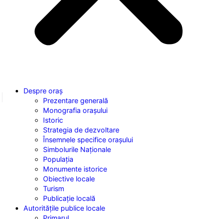
Despre
oraș
Prezentare generală
Monografia orașului
Istoric
Strategia de dezvoltare
Însemnele specifice orașului
Simbolurile Naționale
Populația
Monumente istorice
Obiective locale
Turism
Publicație locală
Autoritățile
publice locale
Primarul