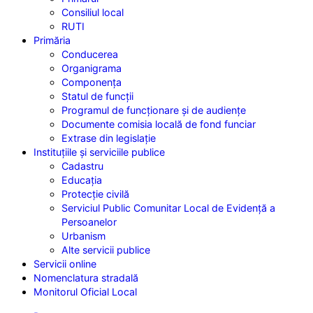
Consiliul local
RUTI
Primăria
Conducerea
Organigrama
Componența
Statul de funcții
Programul de funcționare și de audiențe
Documente comisia locală de fond funciar
Extrase din legislație
Instituțiile
și serviciile publice
Cadastru
Educația
Protecție civilă
Serviciul Public Comunitar Local de Evidență a
Persoanelor
Urbanism
Alte servicii publice
Servicii
online
Nomenclatura
stradală
Monitorul
Oficial Local