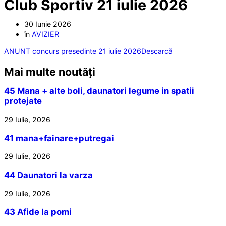
Club Sportiv 21 iulie 2026
30 Iunie 2026
în
AVIZIER
ANUNT concurs presedinte 21 iulie 2026
Descarcă
Mai multe noutăți
45 Mana + alte boli, daunatori legume in spatii
protejate
29 Iulie, 2026
41 mana+fainare+putregai
29 Iulie, 2026
44 Daunatori la varza
29 Iulie, 2026
43 Afide la pomi