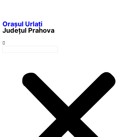
Orașul Urlați
Județul
Prahova