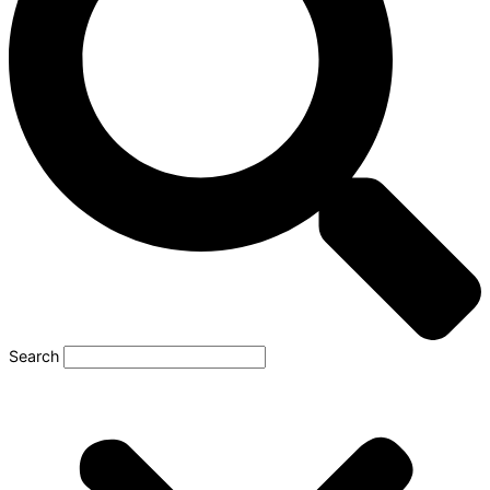
Search