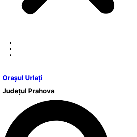
Orașul Urlați
Județul
Prahova