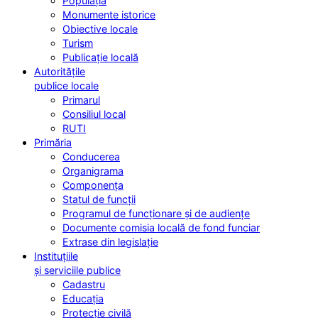
Populația
Monumente istorice
Obiective locale
Turism
Publicație locală
Autoritățile
publice locale
Primarul
Consiliul local
RUTI
Primăria
Conducerea
Organigrama
Componența
Statul de funcții
Programul de funcționare și de audiențe
Documente comisia locală de fond funciar
Extrase din legislație
Instituțiile
și serviciile publice
Cadastru
Educația
Protecție civilă