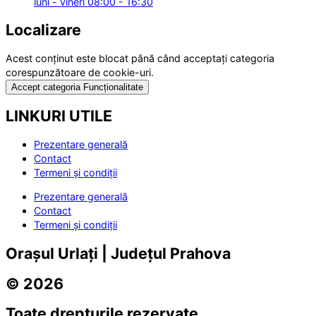
luni - vineri 08:00 - 16:30
Localizare
Acest conținut este blocat până când acceptați categoria
corespunzătoare de cookie-uri.
Accept categoria Funcționalitate
LINKURI UTILE
Prezentare generală
Contact
Termeni și condiții
Prezentare generală
Contact
Termeni și condiții
Orașul Urlați | Județul Prahova
© 2026
Toate drepturile rezervate