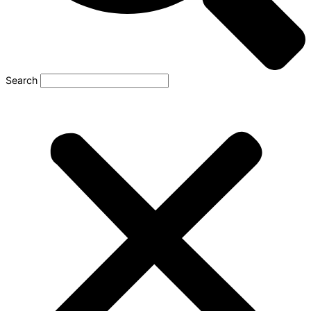
Search