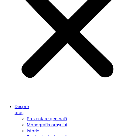
Despre
oraș
Prezentare generală
Monografia orașului
Istoric